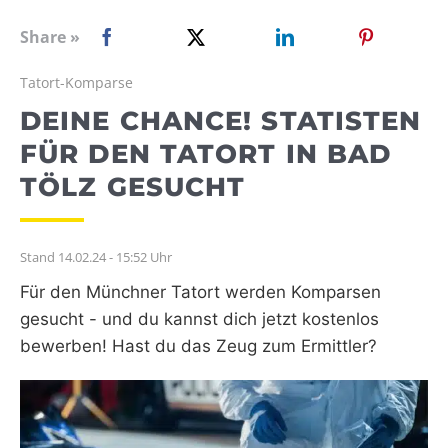
WEBRADIO
Share »
Tatort-Komparse
DEINE CHANCE! STATISTEN
FÜR DEN TATORT IN BAD
TÖLZ GESUCHT
Stand 14.02.24 - 15:52 Uhr
Für den Münchner Tatort werden Komparsen
gesucht - und du kannst dich jetzt kostenlos
bewerben! Hast du das Zeug zum Ermittler?