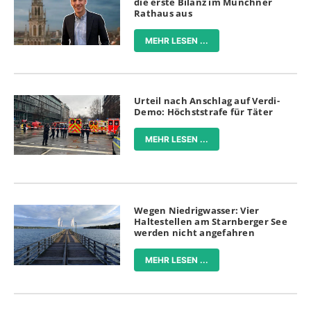
die erste Bilanz im Münchner
Rathaus aus
MEHR LESEN ...
Urteil nach Anschlag auf Verdi-
Demo: Höchststrafe für Täter
MEHR LESEN ...
Wegen Niedrigwasser: Vier
Haltestellen am Starnberger See
werden nicht angefahren
MEHR LESEN ...