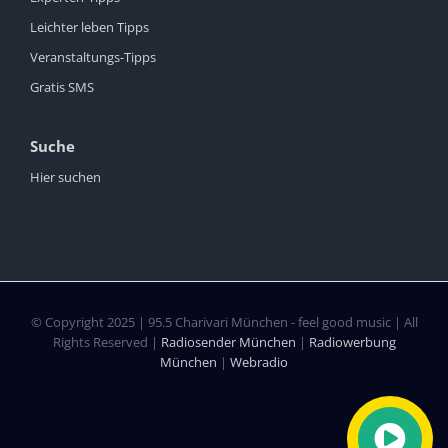
Leichter leben Tipps
Veranstaltungs-Tipps
Gratis SMS
Suche
Hier suchen
© Copyright 2025 | 95.5 Charivari München - feel good music | All
Rights Reserved |
Radiosender München
|
Radiowerbung
München
|
Webradio