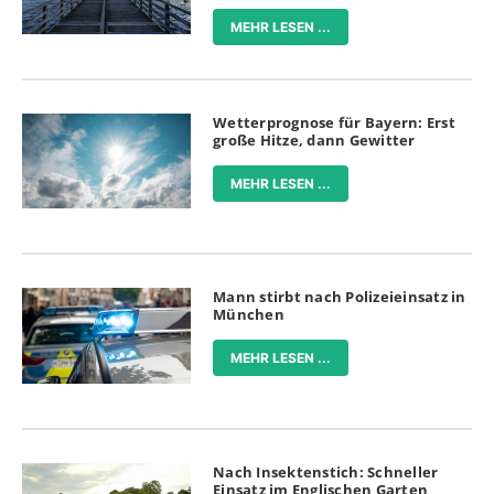
MEHR LESEN ...
Wetterprognose für Bayern: Erst
große Hitze, dann Gewitter
MEHR LESEN ...
Mann stirbt nach Polizeieinsatz in
München
MEHR LESEN ...
Nach Insektenstich: Schneller
Einsatz im Englischen Garten