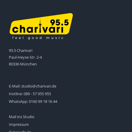
95.5 Charivari
Paul-Heyse-Str. 2-4
80336 München
E-Mail:
studio@charivari.de
Hotline:
089 - 57 955 955
WhatsApp:
0160 99 18 16 44
Mail ins Studio
Impressum