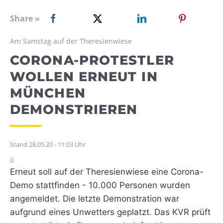
WEBRADIO
Share »
Am Samstag auf der Theresienwiese
CORONA-PROTESTLER
WOLLEN ERNEUT IN
MÜNCHEN
DEMONSTRIEREN
Stand 28.05.20 - 11:03 Uhr
0
Erneut soll auf der Theresienwiese eine Corona-
Demo stattfinden - 10.000 Personen wurden
angemeldet. Die letzte Demonstration war
aufgrund eines Unwetters geplatzt. Das KVR prüft