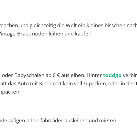
achen und gleichzeitig die Welt ein kleines bisschen nach
 Vintage-Brautmoden leihen und kaufen.
n oder Babyschalen ab 6 € ausleihen. Hinter
toddgo
verbir
tatt das Auto mit Kinderartikeln voll zupacken, oder in der
inpacken!
nderwägen oder -fahrräder ausleihen und mieten.