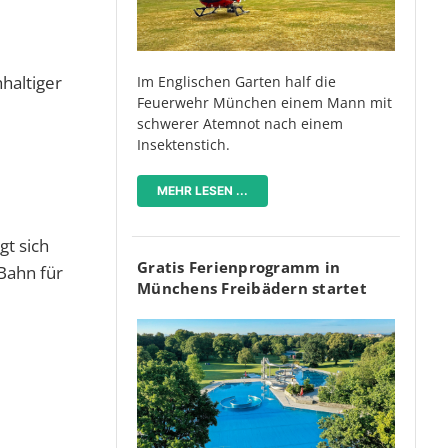
haltiger
Im Englischen Garten half die
Feuerwehr München einem Mann mit
schwerer Atemnot nach einem
Insektenstich.
MEHR LESEN ...
gt sich
Gratis Ferienprogramm in
 Bahn für
Münchens Freibädern startet