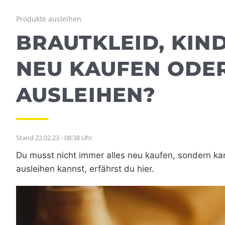
Produkte ausleihen
BRAUTKLEID, KIN
NEU KAUFEN ODER
AUSLEIHEN?
Stand 22.02.23 - 08:38 Uhr
Du musst nicht immer alles neu kaufen, sondern ka
ausleihen kannst, erfährst du hier.