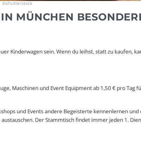
©shutterstock
U IN MÜNCHEN BESONDER
er Kinderwagen sein. Wenn du leihst, statt zu kaufen, ka
uge, Maschinen und Event Equipment ab 1,50 € pro Tag f
kshops und Events andere Begeisterte kennenlernen und 
austauschen. Der Stammtisch findet immer jeden 1. Dien