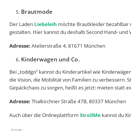
Brautmode
Der Laden
Liebeleih
möchte Brautkleider bezahlbar m
gestalten. Hier kannst du deshalb Second Hand- und
Adresse:
Atelierstraße 4, 81671 München
Kinderwagen und Co.
Bei „toddgo“ kannst du Kinderartikel wie Kinderwäge
die Vision, die Mobilität von Familien zu verbessern. S
Gepäckchaos zu sorgen, heißt es jetzt: mieten statt e
Adresse:
Thalkirchner Straße 47B, 80337 München
Auch über die Onlineplattform
StrollMe
kannst du Ki
- Anzeige -