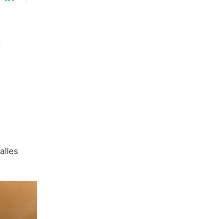
:
alles