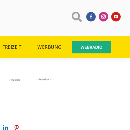
FREIZEIT
WERBUNG
WEBRADIO
- Anzeige -
- Anzeige -