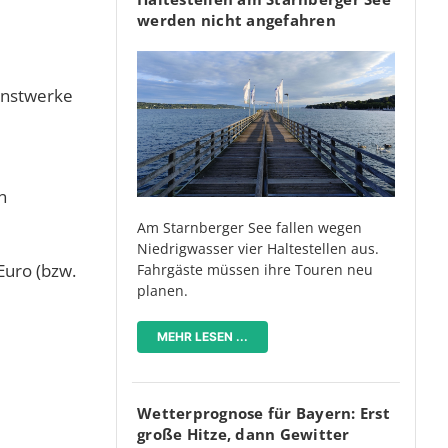
werden nicht angefahren
unstwerke
n
Am Starnberger See fallen wegen
Niedrigwasser vier Haltestellen aus.
Euro (bzw.
Fahrgäste müssen ihre Touren neu
planen.
MEHR LESEN ...
Wetterprognose für Bayern: Erst
große Hitze, dann Gewitter