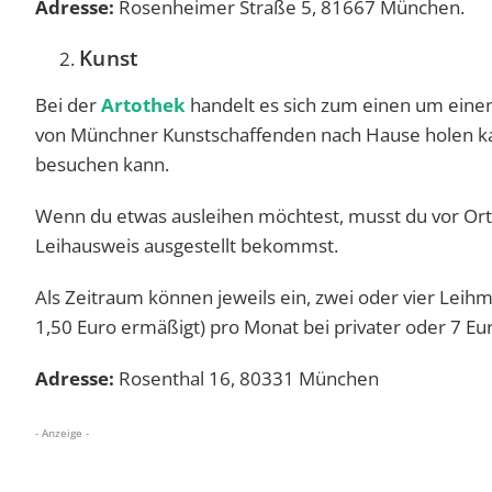
Adresse:
Rosenheimer Straße 5, 81667 München.
Kunst
Bei der
Artothek
handelt es sich zum einen um eine
von Münchner Kunstschaffenden nach Hause holen kan
besuchen kann.
Wenn du etwas ausleihen möchtest, musst du vor Ort 
Leihausweis ausgestellt bekommst.
Als Zeitraum können jeweils ein, zwei oder vier Lei
1,50 Euro ermäßigt) pro Monat bei privater oder 7 E
Adresse:
Rosenthal 16, 80331 München
- Anzeige -