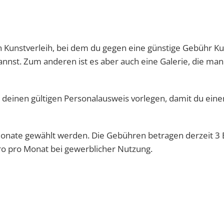
n Kunstverleih, bei dem du gegen eine günstige Gebühr K
nst. Zum anderen ist es aber auch eine Galerie, die man
deinen gültigen Personalausweis vorlegen, damit du eine
hmonate gewählt werden. Die Gebühren betragen derzeit 3 
uro pro Monat bei gewerblicher Nutzung.