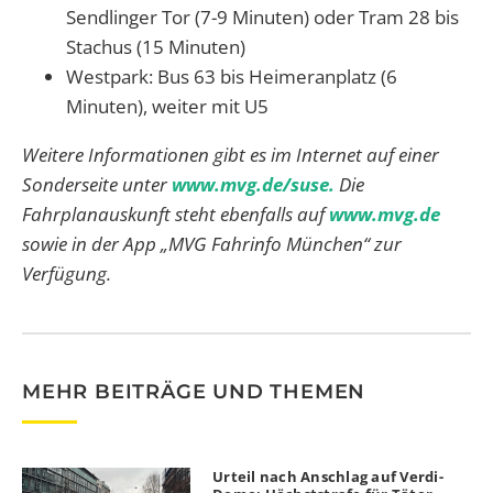
Sendlinger Tor (7-9 Minuten) oder Tram 28 bis
Stachus (15 Minuten)
Westpark: Bus 63 bis Heimeranplatz (6
Minuten), weiter mit U5
Weitere Informationen gibt es im Internet auf einer
Sonderseite unter
www.mvg.de/suse.
Die
Fahrplanauskunft steht ebenfalls auf
www.mvg.de
sowie in der App „MVG Fahrinfo München“ zur
Verfügung.
MEHR BEITRÄGE UND THEMEN
Urteil nach Anschlag auf Verdi-