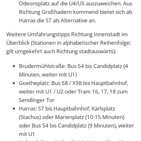
Odeonsplatz auf die U4/U5 auszuweichen. Aus
Richtung Großhadern kommend bietet sich ab
Harras die S7 als Alternative an.
Weitere Umfahrungstipps Richtung Innenstadt im
Überblick (Stationen in alphabetischer Reihenfolge;
gilt umgekehrt auch Richtung stadtauswärts):
Brudermühlstraße: Bus 54 bis Candidplatz (4
Minuten, weiter mit U1)
Goetheplatz: Bus 58 / X98 bis Hauptbahnhof,
weiter mit U1 / U2 oder Tram 16, 17, 18 zum
Sendlinger Tor
Harras: S7 bis Hauptbahnhof, Karlsplatz
(Stachus) oder Marienplatz (10-15 Minuten)
oder Bus 54 bis Candidplatz (9 Minuten), weiter
mit U1