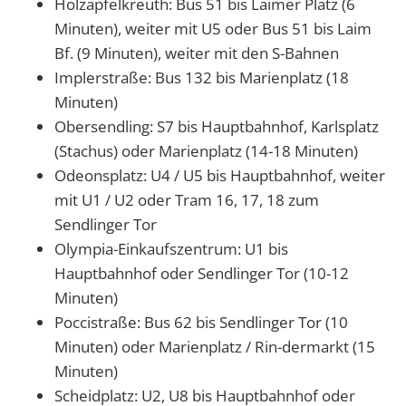
Holzapfelkreuth: Bus 51 bis Laimer Platz (6
Minuten), weiter mit U5 oder Bus 51 bis Laim
Bf. (9 Minuten), weiter mit den S-Bahnen
Implerstraße: Bus 132 bis Marienplatz (18
Minuten)
Obersendling: S7 bis Hauptbahnhof, Karlsplatz
(Stachus) oder Marienplatz (14-18 Minuten)
Odeonsplatz: U4 / U5 bis Hauptbahnhof, weiter
mit U1 / U2 oder Tram 16, 17, 18 zum
Sendlinger Tor
Olympia-Einkaufszentrum: U1 bis
Hauptbahnhof oder Sendlinger Tor (10-12
Minuten)
Poccistraße: Bus 62 bis Sendlinger Tor (10
Minuten) oder Marienplatz / Rin-dermarkt (15
Minuten)
Scheidplatz: U2, U8 bis Hauptbahnhof oder