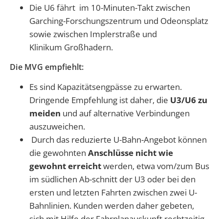
Die U6 fährt im 10-Minuten-Takt zwischen
Garching-Forschungszentrum und Odeonsplatz
sowie zwischen Implerstraße und
Klinikum Großhadern.
Die MVG empfiehlt:
Es sind Kapazitätsengpässe zu erwarten.
Dringende Empfehlung ist daher, die
U3/U6 zu
meiden
und auf alternative Verbindungen
auszuweichen.
Durch das reduzierte U-Bahn-Angebot können
die gewohnten
Anschlüsse nicht wie
gewohnt erreicht
werden, etwa vom/zum Bus
im südlichen Ab-schnitt der U3 oder bei den
ersten und letzten Fahrten zwischen zwei U-
Bahnlinien. Kunden werden daher gebeten,
sich mit Hilfe der Fahrplanauskunft rechtzeitig