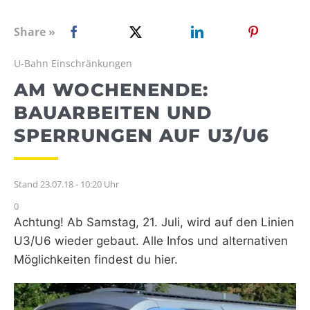
WEBRADIO
Share »
U-Bahn Einschränkungen
AM WOCHENENDE:
BAUARBEITEN UND
SPERRUNGEN AUF U3/U6
Stand 23.07.18 - 10:20 Uhr
0
Achtung! Ab Samstag, 21. Juli, wird auf den Linien
U3/U6 wieder gebaut. Alle Infos und alternativen
Möglichkeiten findest du hier.