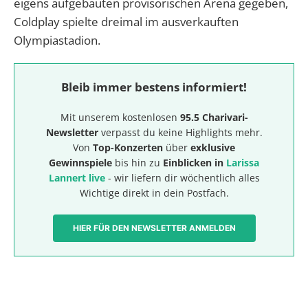
eigens aufgebauten provisorischen Arena gegeben,
Coldplay spielte dreimal im ausverkauften
Olympiastadion.
Bleib immer bestens informiert!
Mit unserem kostenlosen
95.5 Charivari-
Newsletter
verpasst du keine Highlights mehr.
Von
Top-Konzerten
über
exklusive
Gewinnspiele
bis hin zu
Einblicken in
Larissa
Lannert live
- wir liefern dir wöchentlich alles
Wichtige direkt in dein Postfach.
HIER FÜR DEN NEWSLETTER ANMELDEN