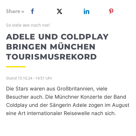
WEBRADIO
Share »
So viele wie noch nie!
ADELE UND COLDPLAY
BRINGEN MÜNCHEN
TOURISMUSREKORD
Stand 15.10.24 - 14:51 Uhr
Die Stars waren aus Großbritannien, viele
Besucher auch. Die Münchner Konzerte der Band
Coldplay und der Sängerin Adele zogen im August
eine Art internationaler Reisewelle nach sich.