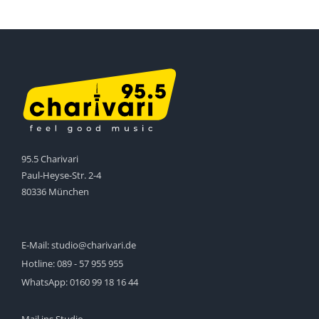
95.5 Charivari
Paul-Heyse-Str. 2-4
80336 München
E-Mail:
studio@charivari.de
Hotline:
089 - 57 955 955
WhatsApp:
0160 99 18 16 44