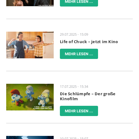
MEHR LESEN ...
29.07.2025 - 15:09
Life of Chuck – jetzt im Kino
MEHR LESEN ...
17.07.2025 - 15:34
Die Schlümpfe – Der große
Kinofilm
MEHR LESEN ...
10.07.2025 - 15:07