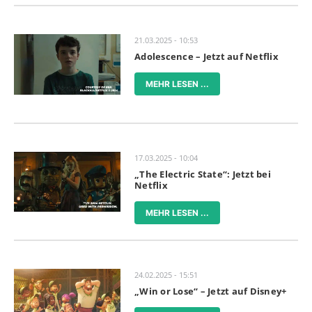
21.03.2025 - 10:53
Adolescence – Jetzt auf Netflix
MEHR LESEN ...
17.03.2025 - 10:04
„The Electric State“: Jetzt bei
Netflix
MEHR LESEN ...
24.02.2025 - 15:51
„Win or Lose“ – Jetzt auf Disney+