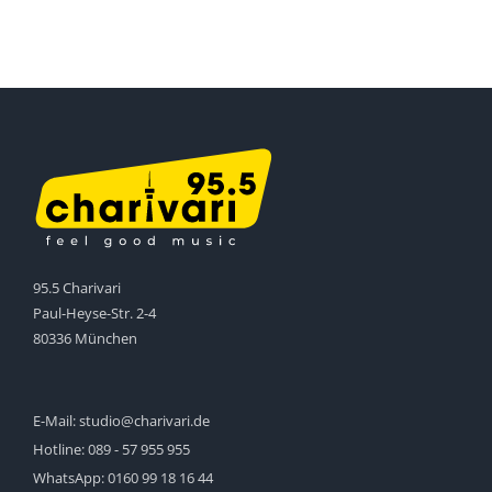
95.5 Charivari
Paul-Heyse-Str. 2-4
80336 München
E-Mail:
studio@charivari.de
Hotline:
089 - 57 955 955
WhatsApp:
0160 99 18 16 44