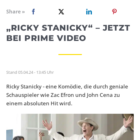
WEBRADIO
Share »
„RICKY STANICKY“ – JETZT
BEI PRIME VIDEO
Stand 05.04.24 - 13:45 Uhr
Ricky Stanicky - eine Komödie, die durch geniale
Schauspieler wie Zac Efron und John Cena zu
einem absoluten Hit wird.