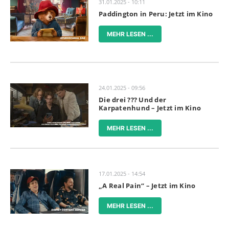
31.01.2025 - 10:11
Paddington in Peru: Jetzt im Kino
MEHR LESEN ...
24.01.2025 - 09:56
Die drei ??? Und der
Karpatenhund – Jetzt im Kino
MEHR LESEN ...
17.01.2025 - 14:54
„A Real Pain“ – Jetzt im Kino
MEHR LESEN ...