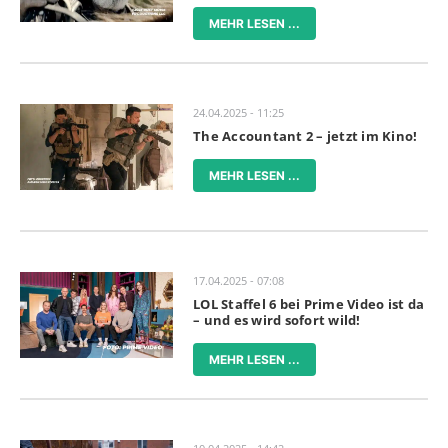
MEHR LESEN ...
24.04.2025 - 11:25
The Accountant 2 – jetzt im Kino!
MEHR LESEN ...
17.04.2025 - 07:08
LOL Staffel 6 bei Prime Video ist da
– und es wird sofort wild!
MEHR LESEN ...