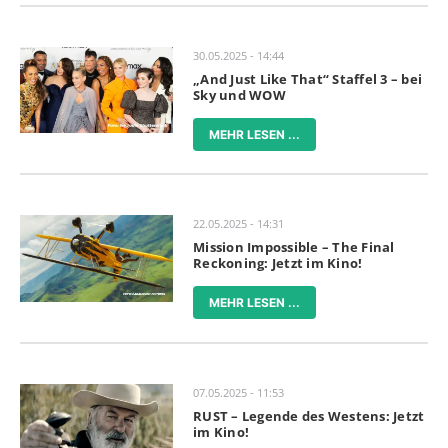
30.05.2025 - 14:44
„And Just Like That“ Staffel 3 – bei
Sky und WOW
MEHR LESEN ...
22.05.2025 - 14:31
Mission Impossible – The Final
Reckoning: Jetzt im Kino!
MEHR LESEN ...
07.05.2025 - 11:53
RUST – Legende des Westens: Jetzt
im Kino!