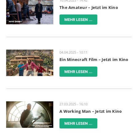
10.04.2025 - 14:42
The Amateur – Jetzt im Kino
MEHR LESEN ...
04.04.2025 - 10:11
Ein Minecraft Film – Jetzt im Kino
MEHR LESEN ...
27.03.2025 - 16:10
A Working Man – Jetzt im Kino
MEHR LESEN ...