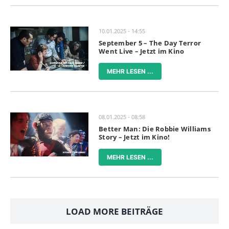
10.01.2025 - 14:55
September 5 – The Day Terror
Went Live – Jetzt im Kino
MEHR LESEN ...
08.01.2025 - 08:58
Better Man: Die Robbie Williams
Story – Jetzt im Kino!
MEHR LESEN ...
LOAD MORE BEITRÄGE