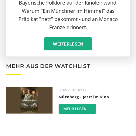
Bayerische Folklore auf der Kinoleinwand:
Warum "Ein Münchner im Himmel" das
Prädikat "nett" bekommt - und an Monaco
Franze erinnert.
WEITERLESEN
MEHR AUS DER WATCHLIST
08.05.2026 - 09:17
Nürnberg – Jetzt im Kino
MEHR LESEN ...