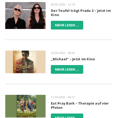
04.05.2026 - 12:14
Der Teufel trägt Prada 2 – jetzt im
Kino
MEHR LESEN ...
23.04.2026 - 09:05
„Michael“ – Jetzt im Kino
MEHR LESEN ...
17.04.2026 - 09:12
Eat Pray Bark – Therapie auf vier
Pfoten
MEHR LESEN ...