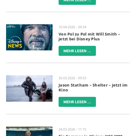
10.04.2026 - 09:34
Von Pol zu Pol mit Will Smith –
jetzt bei Disney Plus
MEHR LESEN ...
26.03.2026 - 09:53
Jason Statham – Shelter – Jetzt im
Kino
MEHR LESEN ...
24.03.2026 - 11:15