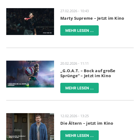
27.02.2026 - 10:43
Marty Supreme – Jetzt im Kino
MEHR LESEN ...
20.02.2026 - 11:11
„G.O.A.T. – Bock auf große
Sprünge“ – Jetzt im Kino
MEHR LESEN ...
12.02.2026 - 13:25
Die Ältern – jetzt im Kino
MEHR LESEN ...