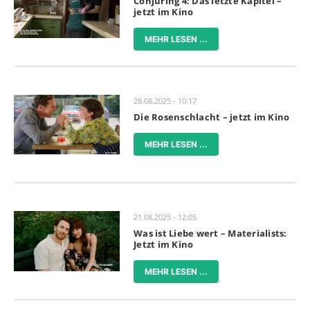
Conjuring 4: Das letzte Kapitel –
jetzt im Kino
MEHR LESEN ...
28.08.2025 - 10:17
Die Rosenschlacht – jetzt im Kino
MEHR LESEN ...
21.08.2025 - 12:05
Was ist Liebe wert – Materialists:
Jetzt im Kino
MEHR LESEN ...