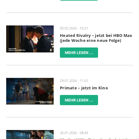
05.02.2026 - 10:21
Heated Rivalry – jetzt bei HBO Max
(jede Woche eine neue Folge)
MEHR LESEN ...
29.01.2026 - 11:01
Primate – jetzt im Kino
MEHR LESEN ...
26.01.2026 - 08:43