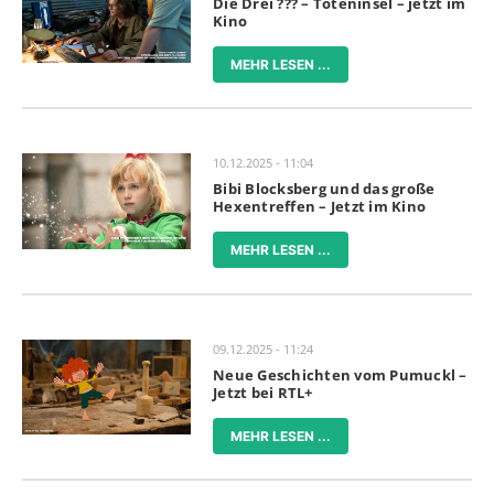
Die Drei ??? – Toteninsel – jetzt im
Kino
MEHR LESEN ...
10.12.2025 - 11:04
Bibi Blocksberg und das große
Hexentreffen – Jetzt im Kino
MEHR LESEN ...
09.12.2025 - 11:24
Neue Geschichten vom Pumuckl –
Jetzt bei RTL+
MEHR LESEN ...