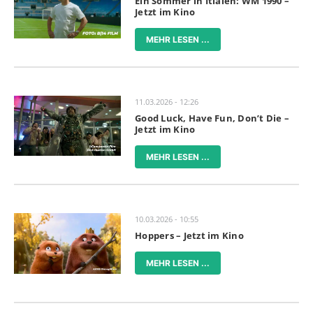
Ein Sommer in Itlaien: WM 1990 –
Jetzt im Kino
MEHR LESEN ...
11.03.2026 - 12:26
Good Luck, Have Fun, Don’t Die –
Jetzt im Kino
MEHR LESEN ...
10.03.2026 - 10:55
Hoppers – Jetzt im Kino
MEHR LESEN ...