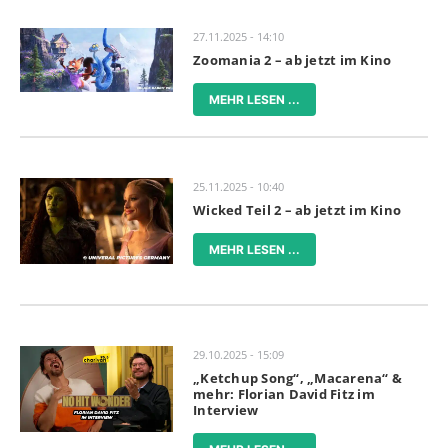
27.11.2025 - 14:10
Zoomania 2 – ab jetzt im Kino
MEHR LESEN ...
25.11.2025 - 10:40
Wicked Teil 2 – ab jetzt im Kino
MEHR LESEN ...
29.10.2025 - 15:09
„Ketchup Song“, „Macarena“ &
mehr: Florian David Fitz im
Interview