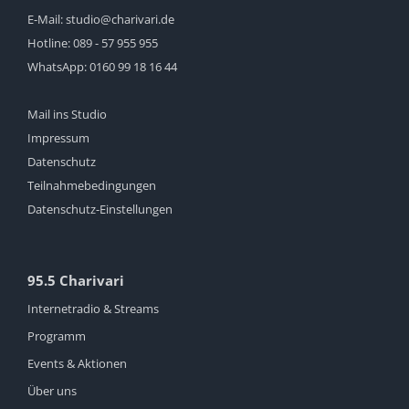
E-Mail:
studio@charivari.de
Hotline:
089 - 57 955 955
WhatsApp:
0160 99 18 16 44
Mail ins Studio
Impressum
Datenschutz
Teilnahmebedingungen
Datenschutz-Einstellungen
95.5 Charivari
Internetradio & Streams
Programm
Events & Aktionen
Über uns