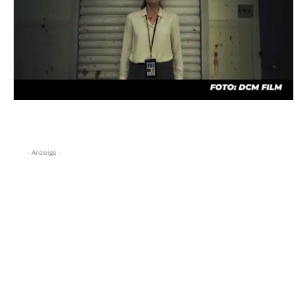
- Anzeige -