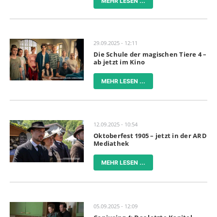
MEHR LESEN ...
29.09.2025 - 12:11
Die Schule der magischen Tiere 4 –
ab jetzt im Kino
MEHR LESEN ...
12.09.2025 - 10:54
Oktoberfest 1905 – jetzt in der ARD
Mediathek
MEHR LESEN ...
05.09.2025 - 12:09