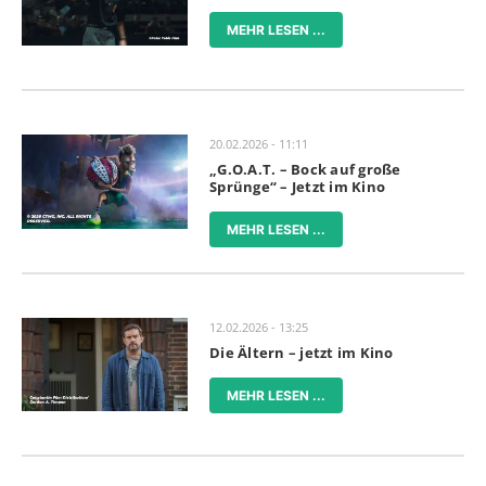
MEHR LESEN ...
20.02.2026 - 11:11
„G.O.A.T. – Bock auf große
Sprünge“ – Jetzt im Kino
MEHR LESEN ...
12.02.2026 - 13:25
Die Ältern – jetzt im Kino
MEHR LESEN ...