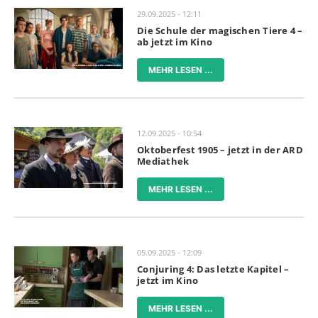
29.09.2025 - 12:11
Die Schule der magischen Tiere 4 –
ab jetzt im Kino
MEHR LESEN ...
12.09.2025 - 10:54
Oktoberfest 1905 – jetzt in der ARD
Mediathek
MEHR LESEN ...
05.09.2025 - 12:09
Conjuring 4: Das letzte Kapitel –
jetzt im Kino
MEHR LESEN ...