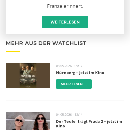
Franze erinnert.
WEITERLESEN
MEHR AUS DER WATCHLIST
08.05.2026 - 09:17
Nürnberg – Jetzt im Kino
MEHR LESEN ...
04.05.2026 - 12:14
Der Teufel trägt Prada 2 – jetzt im
Kino