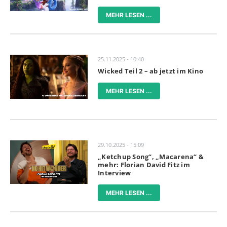
MEHR LESEN ...
25.11.2025 - 10:40
Wicked Teil 2 – ab jetzt im Kino
MEHR LESEN ...
29.10.2025 - 15:09
„Ketchup Song“, „Macarena“ &
mehr: Florian David Fitz im
Interview
MEHR LESEN ...