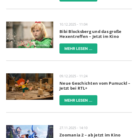
10.12.2025 - 11:04
Bibi Blocksberg und das große
Hexentreffen – Jetzt im Kino
MEHR LESEN ...
09.12.2025 - 11:24
Neue Geschichten vom Pumuckl –
Jetzt bei RTL+
MEHR LESEN ...
27.11.2025 - 14:10
Zoomania 2 – ab jetzt im Kino