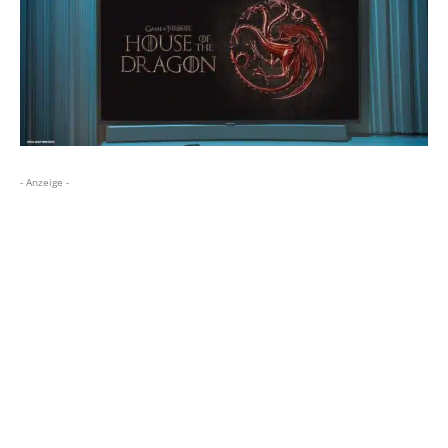
- Anzeige -