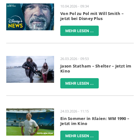
10.04.2026 - 09:34
Von Pol zu Pol mit Will Smith –
jetzt bei Disney Plus
MEHR LESEN ...
26.03.2026 - 09:53
Jason Statham – Shelter – Jetzt im
Kino
MEHR LESEN ...
24.03.2026 - 11:15
Ein Sommer in Itlaien: WM 1990 –
Jetzt im Kino
MEHR LESEN ...