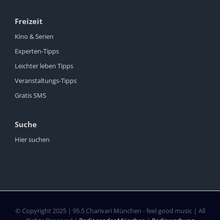
Freizeit
Kino & Serien
Experten-Tipps
Leichter leben Tipps
Veranstaltungs-Tipps
Gratis SMS
Suche
Hier suchen
© Copyright 2025 | 95.5 Charivari München - feel good music | All