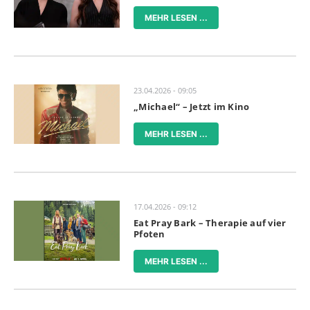
MEHR LESEN ...
23.04.2026 - 09:05
„Michael“ – Jetzt im Kino
MEHR LESEN ...
17.04.2026 - 09:12
Eat Pray Bark – Therapie auf vier
Pfoten
MEHR LESEN ...