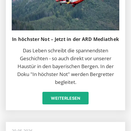
In höchster Not – Jetzt in der ARD Mediathek
Das Leben schreibt die spannendsten
Geschichten - so auch direkt vor unserer
Haustür in den bayerischen Bergen. In der
Doku "In höchster Not" werden Bergretter
begleitet.
WEITERLESEN
20.05.2026