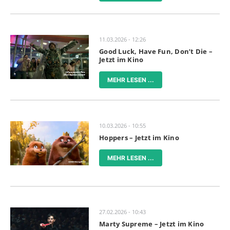
11.03.2026 - 12:26
Good Luck, Have Fun, Don’t Die –
Jetzt im Kino
MEHR LESEN ...
10.03.2026 - 10:55
Hoppers – Jetzt im Kino
MEHR LESEN ...
27.02.2026 - 10:43
Marty Supreme – Jetzt im Kino