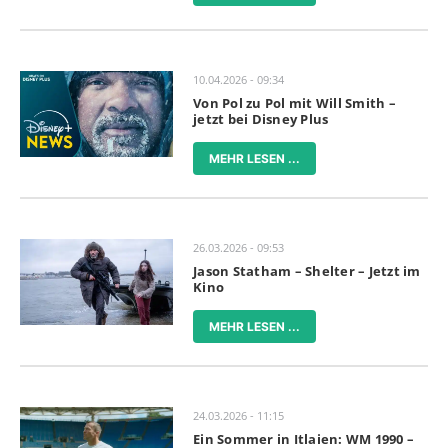
10.04.2026 - 09:34
Von Pol zu Pol mit Will Smith –
jetzt bei Disney Plus
MEHR LESEN ...
26.03.2026 - 09:53
Jason Statham – Shelter – Jetzt im
Kino
MEHR LESEN ...
24.03.2026 - 11:15
Ein Sommer in Itlaien: WM 1990 –