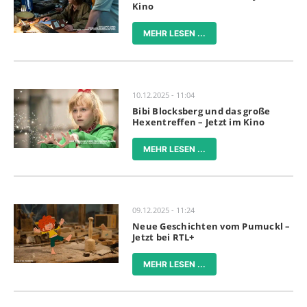
Kino
MEHR LESEN ...
10.12.2025 - 11:04
Bibi Blocksberg und das große
Hexentreffen – Jetzt im Kino
MEHR LESEN ...
09.12.2025 - 11:24
Neue Geschichten vom Pumuckl –
Jetzt bei RTL+
MEHR LESEN ...