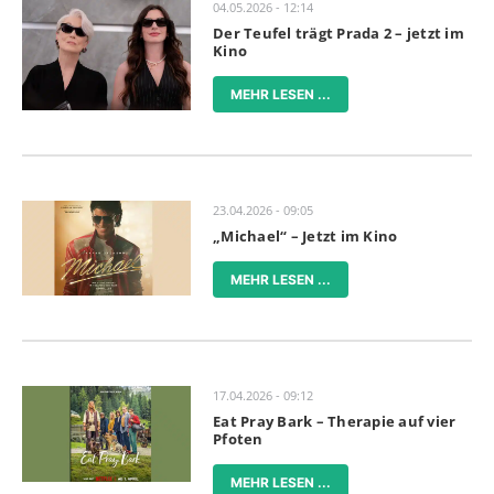
04.05.2026 - 12:14
Der Teufel trägt Prada 2 – jetzt im
Kino
MEHR LESEN ...
23.04.2026 - 09:05
„Michael“ – Jetzt im Kino
MEHR LESEN ...
17.04.2026 - 09:12
Eat Pray Bark – Therapie auf vier
Pfoten
MEHR LESEN ...