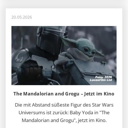
20.05.2026
The Mandalorian and Grogu – Jetzt im Kino
Die mit Abstand süßeste Figur des Star Wars
Universums ist zurück: Baby Yoda in "The
Mandalorian and Grogu", jetzt im Kino.