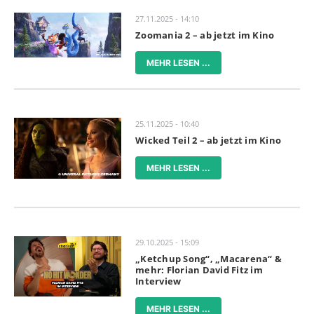
27.11.2025 - 14:10
Zoomania 2 – ab jetzt im Kino
MEHR LESEN ...
25.11.2025 - 10:40
Wicked Teil 2 – ab jetzt im Kino
MEHR LESEN ...
29.10.2025 - 15:09
„Ketchup Song“, „Macarena“ &
mehr: Florian David Fitz im
Interview
MEHR LESEN ...