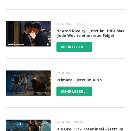
05.02.2026 - 10:21
Heated Rivalry – jetzt bei HBO Max
(jede Woche eine neue Folge)
MEHR LESEN ...
29.01.2026 - 11:01
Primate – jetzt im Kino
MEHR LESEN ...
26.01.2026 - 08:43
Die Drei ??? – Toteninsel – jetzt im