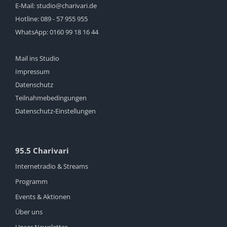
E-Mail:
studio@charivari.de
Hotline:
089 - 57 955 955
WhatsApp:
0160 99 18 16 44
Mail ins Studio
Impressum
Datenschutz
Teilnahmebedingungen
Datenschutz-Einstellungen
95.5 Charivari
Internetradio & Streams
Programm
Events & Aktionen
Über uns
Unser Newsletter