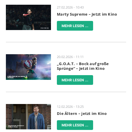
27.02.2026 - 10:43
Marty Supreme – Jetzt im Kino
MEHR LESEN ...
20.02.2026 - 11:11
„G.O.A.T. – Bock auf große
Sprünge“ – Jetzt im Kino
MEHR LESEN ...
12.02.2026 - 13:25
Die Ältern – jetzt im Kino
MEHR LESEN ...