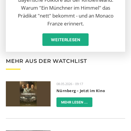
Warum "Ein Münchner im Himmel" das
Prädikat "nett" bekommt - und an Monaco
Franze erinnert.
WEITERLESEN
MEHR AUS DER WATCHLIST
08.05.2026 - 09:17
Nürnberg – Jetzt im Kino
MEHR LESEN ...