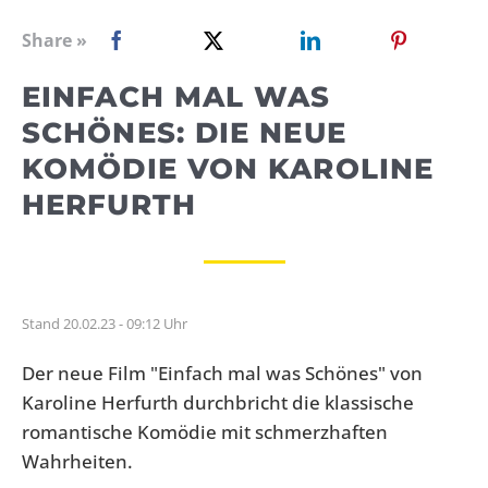
WEBRADIO
Share »
EINFACH MAL WAS
SCHÖNES: DIE NEUE
KOMÖDIE VON KAROLINE
HERFURTH
Stand 20.02.23 - 09:12 Uhr
Der neue Film "Einfach mal was Schönes" von
Karoline Herfurth durchbricht die klassische
romantische Komödie mit schmerzhaften
Wahrheiten.