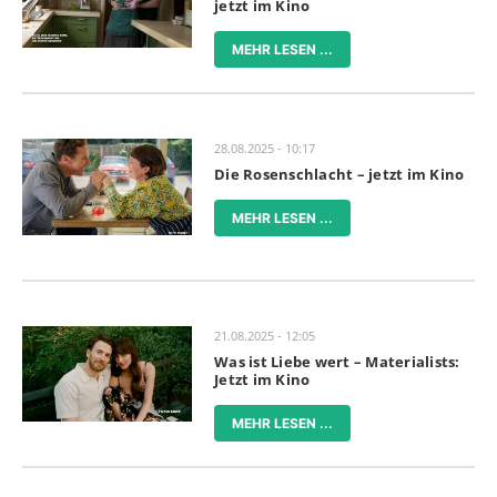
jetzt im Kino
MEHR LESEN ...
28.08.2025 - 10:17
Die Rosenschlacht – jetzt im Kino
MEHR LESEN ...
21.08.2025 - 12:05
Was ist Liebe wert – Materialists:
Jetzt im Kino
MEHR LESEN ...