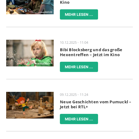
Kino
MEHR LESEN ...
10.12.2025 - 11:04
Bibi Blocksberg und das große
Hexentreffen – Jetzt im Kino
MEHR LESEN ...
09.12.2025 - 11:24
Neue Geschichten vom Pumuckl –
Jetzt bei RTL+
MEHR LESEN ...