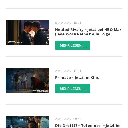
05.02.2026 - 10:21
Heated Rivalry – jetzt bei HBO Max
(jede Woche eine neue Folge)
MEHR LESEN ...
29.01.2026 - 11:01
Primate – jetzt im Kino
MEHR LESEN ...
26.01.2026 - 08:43
Die Drei ??? – Toteninsel – jetzt im