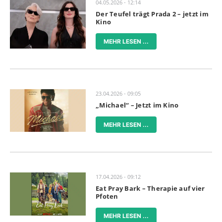
04.05.2026 - 12:14
Der Teufel trägt Prada 2 – jetzt im
Kino
MEHR LESEN ...
23.04.2026 - 09:05
„Michael“ – Jetzt im Kino
MEHR LESEN ...
17.04.2026 - 09:12
Eat Pray Bark – Therapie auf vier
Pfoten
MEHR LESEN ...