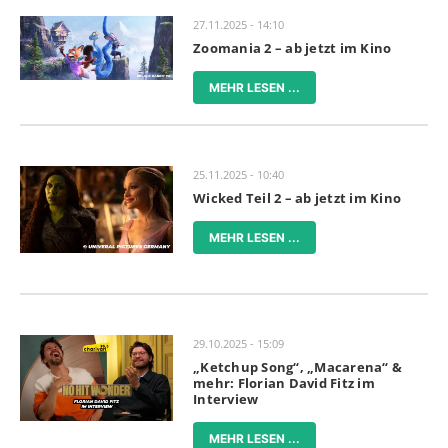
27.11.2025 - 14:10
Zoomania 2 – ab jetzt im Kino
MEHR LESEN ...
25.11.2025 - 10:40
Wicked Teil 2 – ab jetzt im Kino
MEHR LESEN ...
29.10.2025 - 15:09
„Ketchup Song“, „Macarena“ &
mehr: Florian David Fitz im
Interview
MEHR LESEN ...