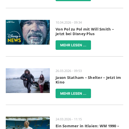
10.04.2026 - 09:34
Von Pol zu Pol mit Will Smith –
jetzt bei Disney Plus
MEHR LESEN ...
26.03.2026 - 09:53
Jason Statham – Shelter – Jetzt im
Kino
MEHR LESEN ...
24.03.2026 - 11:15
Ein Sommer in Itlaien: WM 1990 –