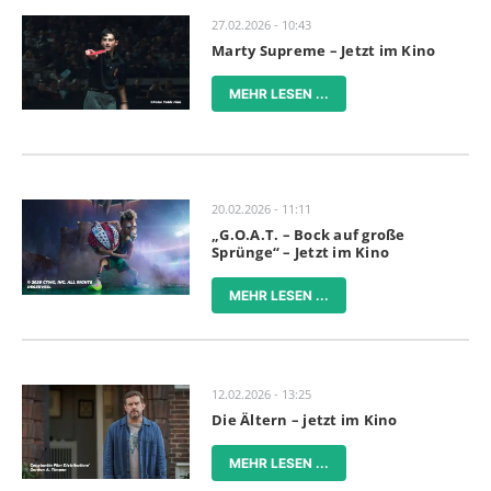
27.02.2026 - 10:43
Marty Supreme – Jetzt im Kino
MEHR LESEN ...
20.02.2026 - 11:11
„G.O.A.T. – Bock auf große
Sprünge“ – Jetzt im Kino
MEHR LESEN ...
12.02.2026 - 13:25
Die Ältern – jetzt im Kino
MEHR LESEN ...