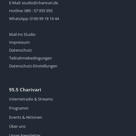
E-Mail:
studio@charivari.de
Hotline:
089 - 57 955 955
WhatsApp:
0160 99 18 16 44
Mail ins Studio
Impressum
Datenschutz
Teilnahmebedingungen
Datenschutz-Einstellungen
95.5 Charivari
Internetradio & Streams
Programm
Events & Aktionen
Über uns
Unser Newsletter