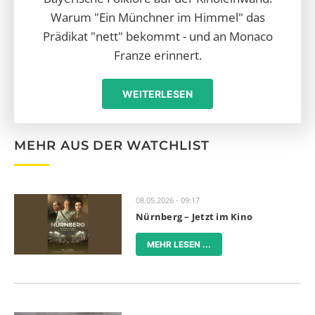
Warum "Ein Münchner im Himmel" das
Prädikat "nett" bekommt - und an Monaco
Franze erinnert.
WEITERLESEN
MEHR AUS DER WATCHLIST
08.05.2026 - 09:17
Nürnberg – Jetzt im Kino
MEHR LESEN ...