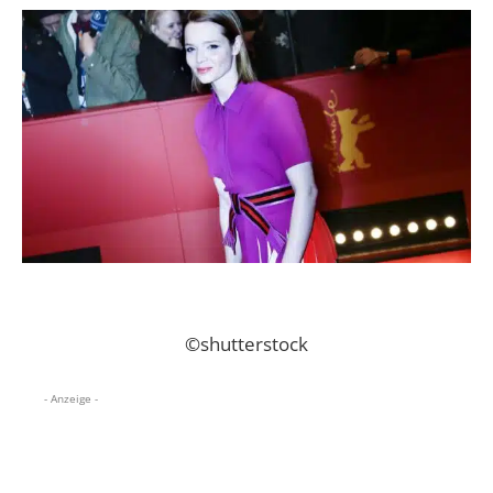
©shutterstock
- Anzeige -