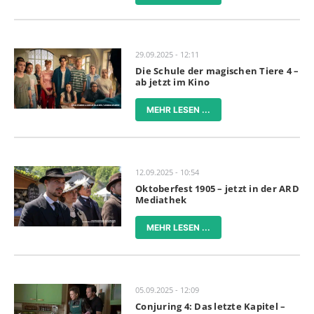
29.09.2025 - 12:11
Die Schule der magischen Tiere 4 –
ab jetzt im Kino
MEHR LESEN ...
12.09.2025 - 10:54
Oktoberfest 1905 – jetzt in der ARD
Mediathek
MEHR LESEN ...
05.09.2025 - 12:09
Conjuring 4: Das letzte Kapitel –