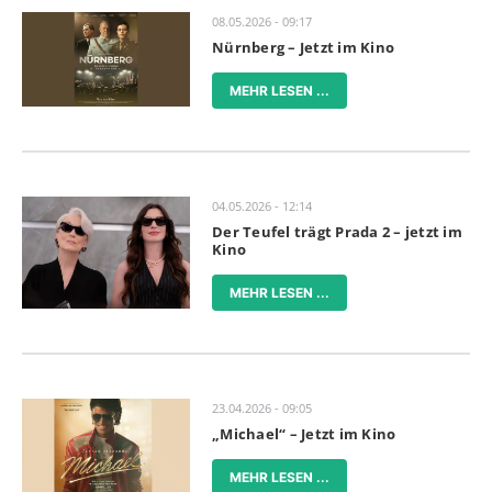
08.05.2026 - 09:17
Nürnberg – Jetzt im Kino
MEHR LESEN ...
04.05.2026 - 12:14
Der Teufel trägt Prada 2 – jetzt im
Kino
MEHR LESEN ...
23.04.2026 - 09:05
„Michael“ – Jetzt im Kino
MEHR LESEN ...