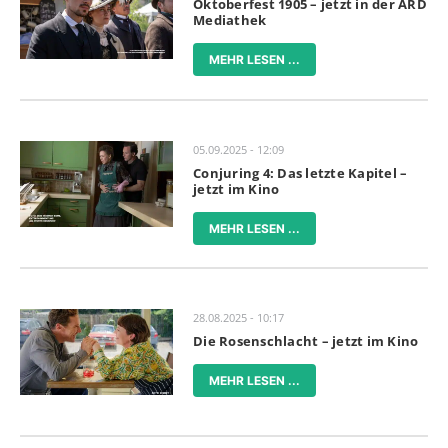
Oktoberfest 1905 – jetzt in der ARD
Mediathek
MEHR LESEN ...
05.09.2025 - 12:09
Conjuring 4: Das letzte Kapitel –
jetzt im Kino
MEHR LESEN ...
28.08.2025 - 10:17
Die Rosenschlacht – jetzt im Kino
MEHR LESEN ...