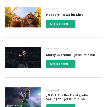
10.03.2026 - 10:55
Hoppers – Jetzt im Kino
MEHR LESEN ...
27.02.2026 - 10:43
Marty Supreme – Jetzt im Kino
MEHR LESEN ...
20.02.2026 - 11:11
„G.O.A.T. – Bock auf große
Sprünge“ – Jetzt im Kino