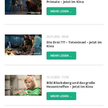
Primate – jetzt im Kino
MEHR LESEN ...
26.01.2026 - 08:43
Die Drei ??? – Toteninsel – jetzt im
Kino
MEHR LESEN ...
10.12.2025 - 11:04
Bibi Blocksberg und das große
Hexentreffen – Jetzt im Kino
MEHR LESEN ...