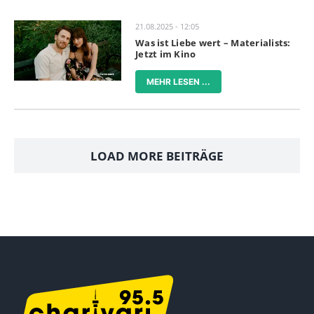
21.08.2025 - 12:05
Was ist Liebe wert – Materialists:
Jetzt im Kino
MEHR LESEN ...
LOAD MORE BEITRÄGE