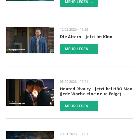
MEHR LESEN ...
12.02.2026 - 13:25
Die Ältern – jetzt im Kino
MEHR LESEN ...
05.02.2026 - 10:21
Heated Rivalry – jetzt bei HBO Max
(jede Woche eine neue Folge)
MEHR LESEN ...
29.01.2026 - 11:01