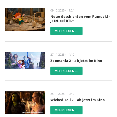
09.12.2025 - 11:24
Neue Geschichten vom Pumuckl –
Jetzt bei RTL+
MEHR LESEN ...
27.11.2025 - 14:10
Zoomania 2 – ab jetzt im Kino
MEHR LESEN ...
25.11.2025 - 10:40
Wicked Teil 2 – ab jetzt im Kino
MEHR LESEN ...