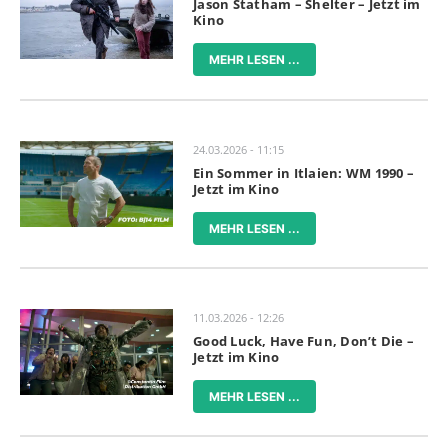
Jason Statham – Shelter – Jetzt im
Kino
MEHR LESEN ...
24.03.2026 - 11:15
Ein Sommer in Itlaien: WM 1990 –
Jetzt im Kino
MEHR LESEN ...
11.03.2026 - 12:26
Good Luck, Have Fun, Don’t Die –
Jetzt im Kino
MEHR LESEN ...