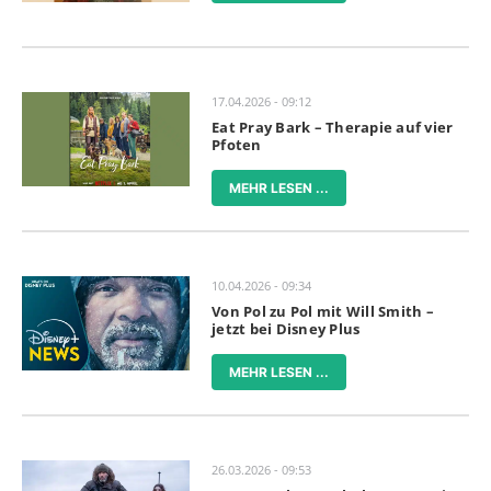
17.04.2026 - 09:12
Eat Pray Bark – Therapie auf vier
Pfoten
MEHR LESEN ...
10.04.2026 - 09:34
Von Pol zu Pol mit Will Smith –
jetzt bei Disney Plus
MEHR LESEN ...
26.03.2026 - 09:53