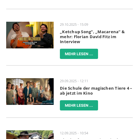
29.10.2025 - 15:09
„Ketchup Song“, „Macarena“ &
mehr: Florian David Fitz im
Interview
MEHR LESEN ...
29.09.2025 - 12:11
Die Schule der magischen Tiere 4 –
ab jetzt im Kino
MEHR LESEN ...
12.09.2025 - 10:54