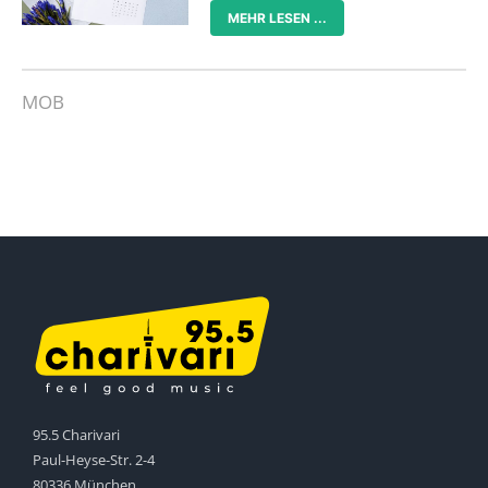
MEHR LESEN ...
MOB
95.5 Charivari
Paul-Heyse-Str. 2-4
80336 München