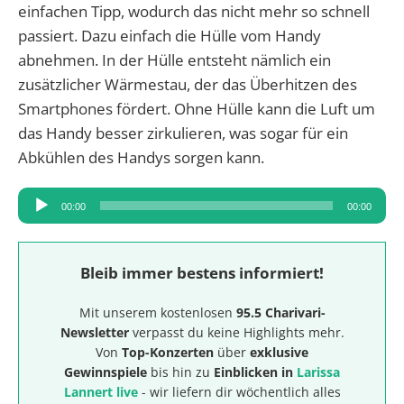
einfachen Tipp, wodurch das nicht mehr so schnell
passiert. Dazu einfach die Hülle vom Handy
abnehmen. In der Hülle entsteht nämlich ein
zusätzlicher Wärmestau, der das Überhitzen des
Smartphones fördert. Ohne Hülle kann die Luft um
das Handy besser zirkulieren, was sogar für ein
Abkühlen des Handys sorgen kann.
Audio-
00:00
00:00
Player
Bleib immer bestens informiert!
Mit unserem kostenlosen
95.5 Charivari-
Newsletter
verpasst du keine Highlights mehr.
Von
Top-Konzerten
über
exklusive
Gewinnspiele
bis hin zu
Einblicken in
Larissa
Lannert live
- wir liefern dir wöchentlich alles