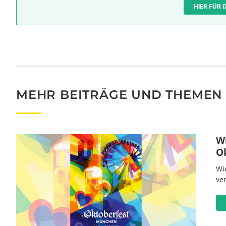
HIER FÜR
MEHR BEITRÄGE UND THEMEN
W
O
Wi
ve