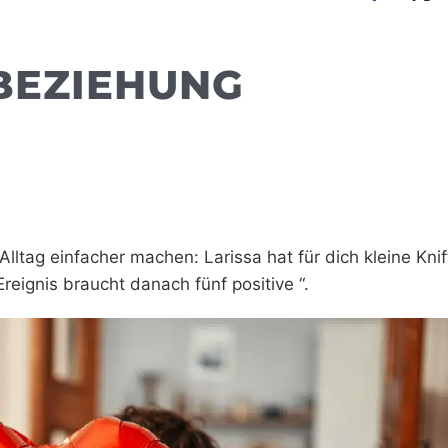
 BEZIEHUNG
lltag einfacher machen: Larissa hat für dich kleine Knif
Ereignis braucht danach fünf positive “.