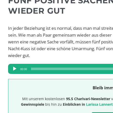
FÜNF POSITIVE SACHE
WIEDER GUT
In jeder Beziehung ist es normal, dass man mal streite
sein. Wie man als Paar gemeinsam wieder aus dieser N
wenn eine negative Sache vorfällt, müssen fünf positi
Nacht-Kuss ist oder eine schöne Umarmung. Fünf von
wieder gut.
Audio-
00:00
Player
Bleib imm
Mit unserem kostenlosen
95.5 Charivari-Newsletter
v
Gewinnspiele
bis hin zu
Einblicken in
Larissa Lannert