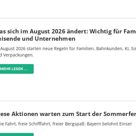
s sich im August 2026 ändert: Wichtig für Fami
eisende und Unternehmen
 August 2026 starten neue Regeln für Familien, Bahnkunden, KI, S
d Verpackungen.
MEHR LESEN ...
iese Aktionen warten zum Start der Sommerfe
ie Fahrt, freie Schifffahrt, freier Bergspaß: Bayern belohnt Einser