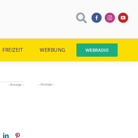
FREIZEIT
WERBUNG
WEBRADIO
- Anzeige -
- Anzeige -