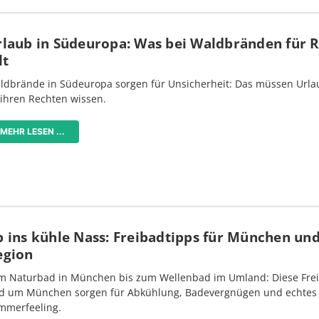
rlaub in Südeuropa: Was bei Waldbränden für 
lt
ldbrände in Südeuropa sorgen für Unsicherheit: Das müssen Urlau
 ihren Rechten wissen.
MEHR LESEN ...
 ins kühle Nass: Freibadtipps für München und
egion
m Naturbad in München bis zum Wellenbad im Umland: Diese Frei
d um München sorgen für Abkühlung, Badevergnügen und echtes
mmerfeeling.