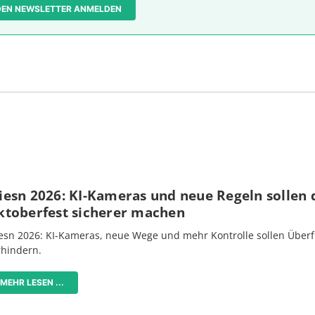
 DEN NEWSLETTER ANMELDEN
iesn 2026: KI-Kameras und neue Regeln sollen 
ktoberfest sicherer machen
esn 2026: KI-Kameras, neue Wege und mehr Kontrolle sollen Überf
rhindern.
MEHR LESEN ...