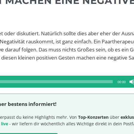
N MACHEN EINE NEGATIV
t oder diskutiert. Natürlich sollte dies aber eher der Aus
egativität rauskommt, ist ganz einfach. Ein Paartherapeu
ve darauf folgen. Das muss nichts Großes sein, ob es ein G
 diesen kleinen positiven Gesten machen eine negative S
00:00
er bestens informiert!
erpasst du keine Highlights mehr. Von
Top-Konzerten
über
exklus
 live
- wir liefern dir wöchentlich alles Wichtige direkt in dein Postf