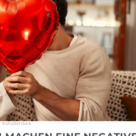
©shutterstock