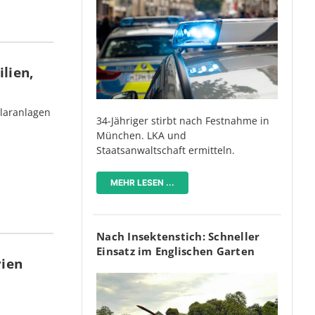
lien,
olaranlagen
34-Jähriger stirbt nach Festnahme in
München. LKA und
Staatsanwaltschaft ermitteln.
MEHR LESEN ...
Nach Insektenstich: Schneller
Einsatz im Englischen Garten
rien