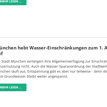
MEHR LESEN ...
ünchen hebt Wasser-Einschränkungen zum 1. 
uf
e Stadt München verlängert ihre Allgemeinverfügung zur Einschrä
ssernutzung nicht. Auch die Wasser-Sparanordnung der Stadtwer
nchen läuft aus. Entspannung gibt es aber nur teilweise - denn di
im Grundwasser bleibt weiter angespannt.
MEHR LESEN ...