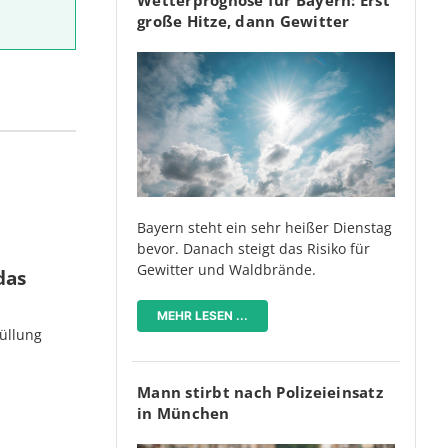
regeln.
große Hitze, dann Gewitter
Bayern steht ein sehr heißer Dienstag
bevor. Danach steigt das Risiko für
Gewitter und Waldbrände.
das
MEHR LESEN ...
üllung
Mann stirbt nach Polizeieinsatz
in München