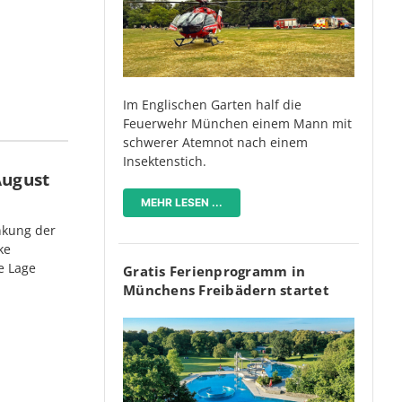
Im Englischen Garten half die
Feuerwehr München einem Mann mit
schwerer Atemnot nach einem
Insektenstich.
August
MEHR LESEN ...
nkung der
ke
e Lage
Gratis Ferienprogramm in
Münchens Freibädern startet