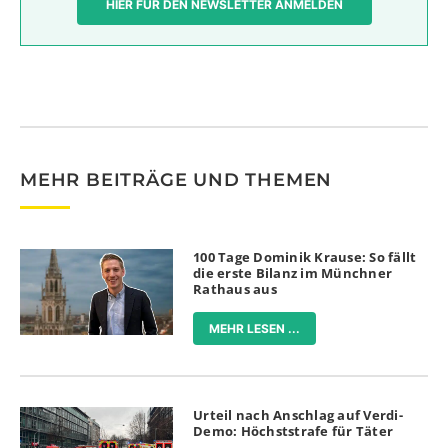
HIER FÜR DEN NEWSLETTER ANMELDEN
MEHR BEITRÄGE UND THEMEN
100 Tage Dominik Krause: So fällt
die erste Bilanz im Münchner
Rathaus aus
MEHR LESEN ...
Urteil nach Anschlag auf Verdi-
Demo: Höchststrafe für Täter