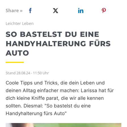
WEBRADIO
Share »
Leichter Leben
SO BASTELST DU EINE
HANDYHALTERUNG FÜRS
AUTO
Stand 28.08.24 - 11:50 Uhr
Coole Tipps und Tricks, die dein Leben und
deinen Alltag einfacher machen: Larissa hat für
dich kleine Kniffe parat, die wir alle kennen
sollten. Diesmal: "So bastelst du eine
Handyhalterung fürs Auto"