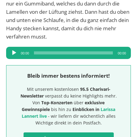
nur ein Gummiband, welches du dann durch die
Lamellen von der Lüftung ziehst. Dann hast du oben
und unten eine Schlaufe, in die du ganz einfach dein
Handy stecken kannst, damit du dich nie mehr
verfahren musst.
Audio-
00:00
00:00
Player
Bleib immer bestens informiert!
Mit unserem kostenlosen
95.5 Charivari-
Newsletter
verpasst du keine Highlights mehr.
Von
Top-Konzerten
über
exklusive
Gewinnspiele
bis hin zu
Einblicken in
Larissa
Lannert live
- wir liefern dir wöchentlich alles
Wichtige direkt in dein Postfach.