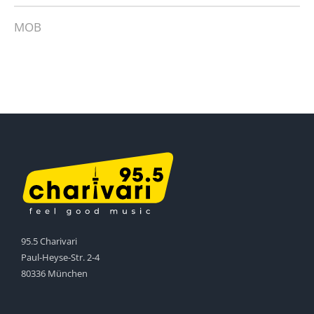
MOB
95.5 Charivari
Paul-Heyse-Str. 2-4
80336 München