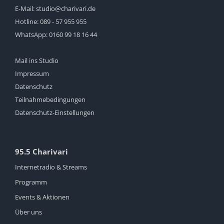
E-Mail:
studio@charivari.de
Hotline:
089 - 57 955 955
WhatsApp:
0160 99 18 16 44
Mail ins Studio
Impressum
Datenschutz
Teilnahmebedingungen
Datenschutz-Einstellungen
95.5 Charivari
Internetradio & Streams
Programm
Events & Aktionen
Über uns