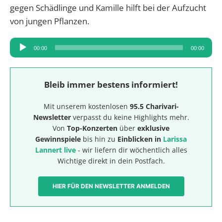
gegen Schädlinge und Kamille hilft bei der Aufzucht
von jungen Pflanzen.
Audio-
00:00
00:00
Player
Bleib immer bestens informiert!
Mit unserem kostenlosen
95.5 Charivari-
Newsletter
verpasst du keine Highlights mehr.
Von
Top-Konzerten
über
exklusive
Gewinnspiele
bis hin zu
Einblicken in
Larissa
Lannert live
- wir liefern dir wöchentlich alles
Wichtige direkt in dein Postfach.
HIER FÜR DEN NEWSLETTER ANMELDEN