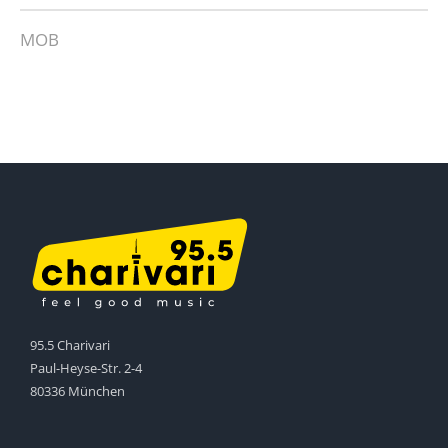
MOB
95.5 Charivari
Paul-Heyse-Str. 2-4
80336 München