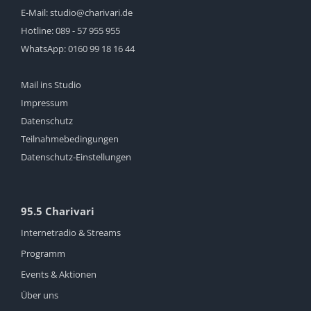
E-Mail:
studio@charivari.de
Hotline:
089 - 57 955 955
WhatsApp:
0160 99 18 16 44
Mail ins Studio
Impressum
Datenschutz
Teilnahmebedingungen
Datenschutz-Einstellungen
95.5 Charivari
Internetradio & Streams
Programm
Events & Aktionen
Über uns