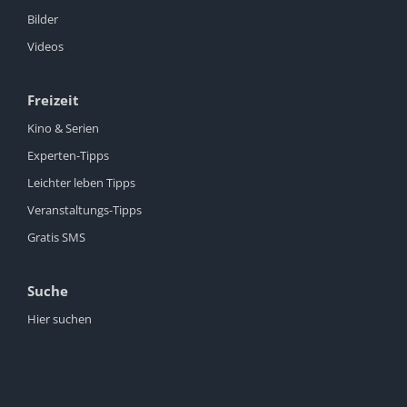
Bilder
Videos
Freizeit
Kino & Serien
Experten-Tipps
Leichter leben Tipps
Veranstaltungs-Tipps
Gratis SMS
Suche
Hier suchen