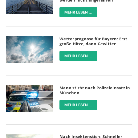
werden nicht angefahren
MEHR LESEN ...
Wetterprognose für Bayern: Erst
große Hitze, dann Gewitter
MEHR LESEN ...
Mann stirbt nach Polizeieinsatz in
München
MEHR LESEN ...
Nach Insektenstich: Schneller