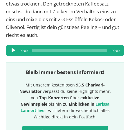
etwas trocknen. Den getrockneten Kaffeesatz
mischst du dann mit Zucker im Verhältnis eins zu
eins und mixe dies mit 2-3 Esslöffeln Kokos- oder
Olivenöl. Fertig ist dein günstiges Peeling – und gut
riecht es auch.
Audio-
00:00
00:00
Player
Bleib immer bestens informiert!
Mit unserem kostenlosen
95.5 Charivari-
Newsletter
verpasst du keine Highlights mehr.
Von
Top-Konzerten
über
exklusive
Gewinnspiele
bis hin zu
Einblicken in
Larissa
Lannert live
- wir liefern dir wöchentlich alles
Wichtige direkt in dein Postfach.