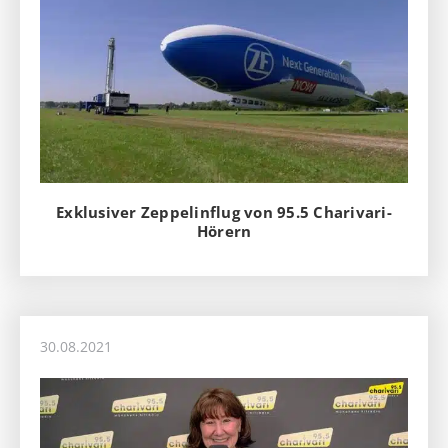
Exklusiver Zeppelinflug von 95.5 Charivari-
Hörern
30.08.2021