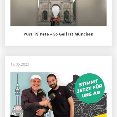
Pürzi´N`Pete – So Geil Ist München
19.06.2023