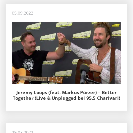
05.09.2022
Jeremy Loops (feat. Markus Pürzer) – Better
Together (Live & Unplugged bei 95.5 Charivari)
29.07.2022