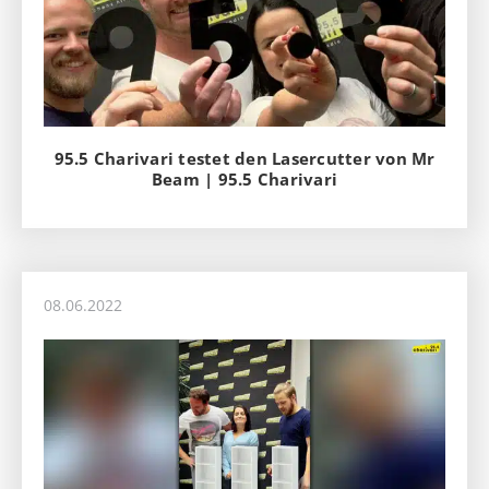
95.5 Charivari testet den Lasercutter von Mr
Beam | 95.5 Charivari
08.06.2022