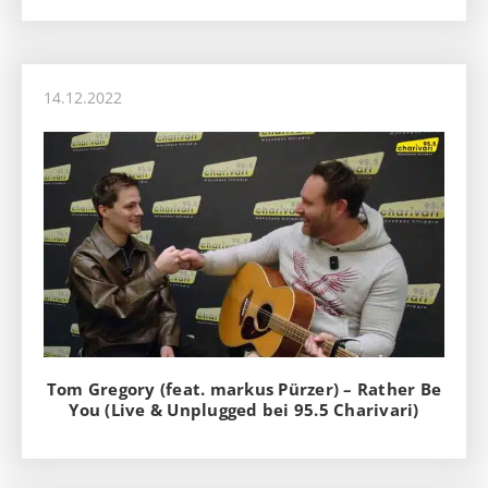
14.12.2022
Tom Gregory (feat. markus Pürzer) – Rather Be
You (Live & Unplugged bei 95.5 Charivari)