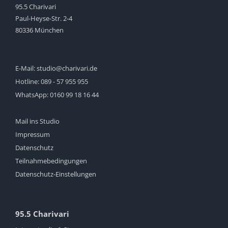
95.5 Charivari
Paul-Heyse-Str. 2-4
80336 München
E-Mail:
studio@charivari.de
Hotline:
089 - 57 955 955
WhatsApp:
0160 99 18 16 44
Mail ins Studio
Impressum
Datenschutz
Teilnahmebedingungen
Datenschutz-Einstellungen
95.5 Charivari