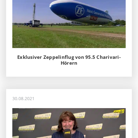
Exklusiver Zeppelinflug von 95.5 Charivari-
Hörern
30.08.2021