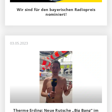
Wir sind für den bayerischen Radiopreis
nominiert!
03.05.2023
Therme Erding: Neue Rutsche „Big Bang“ im