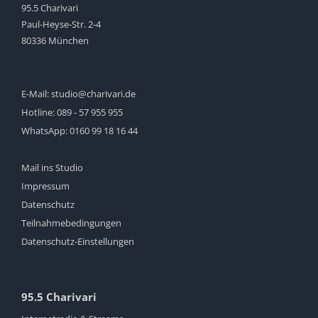
95.5 Charivari
Paul-Heyse-Str. 2-4
80336 München
E-Mail:
studio@charivari.de
Hotline:
089 - 57 955 955
WhatsApp:
0160 99 18 16 44
Mail ins Studio
Impressum
Datenschutz
Teilnahmebedingungen
Datenschutz-Einstellungen
95.5 Charivari