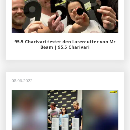
95.5 Charivari testet den Lasercutter von Mr
Beam | 95.5 Charivari
08.06.2022