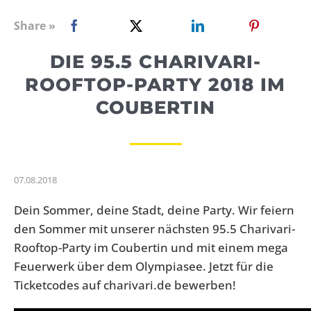
WEBRADIO
Share »
DIE 95.5 CHARIVARI-
ROOFTOP-PARTY 2018 IM
COUBERTIN
07.08.2018
Dein Sommer, deine Stadt, deine Party. Wir feiern
den Sommer mit unserer nächsten 95.5 Charivari-
Rooftop-Party im Coubertin und mit einem mega
Feuerwerk über dem Olympiasee. Jetzt für die
Ticketcodes auf charivari.de bewerben!