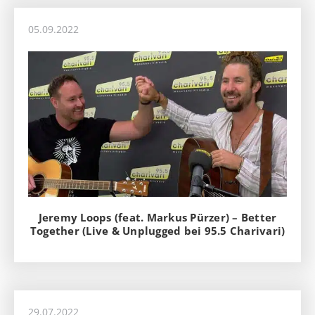
05.09.2022
Jeremy Loops (feat. Markus Pürzer) – Better
Together (Live & Unplugged bei 95.5 Charivari)
29.07.2022