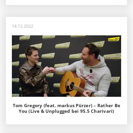
14.12.2022
Tom Gregory (feat. markus Pürzer) – Rather Be
You (Live & Unplugged bei 95.5 Charivari)