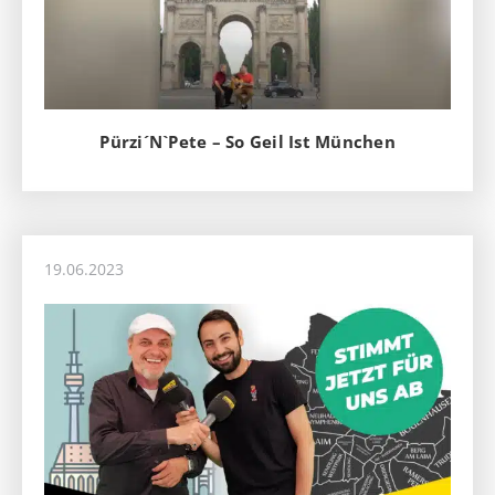
Pürzi´N`Pete – So Geil Ist München
19.06.2023