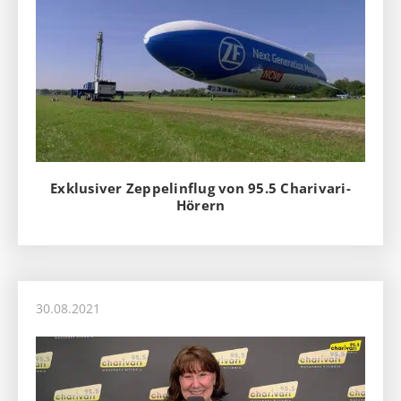
Exklusiver Zeppelinflug von 95.5 Charivari-
Hörern
30.08.2021