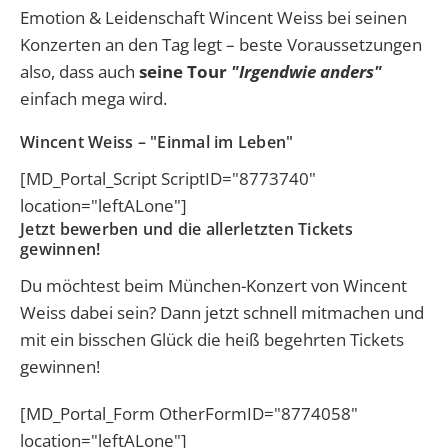
Emotion & Leidenschaft Wincent Weiss bei seinen
Konzerten an den Tag legt – beste Voraussetzungen
also, dass auch
seine Tour
"Irgendwie anders"
einfach mega wird.
Wincent Weiss – "Einmal im Leben"
[MD_Portal_Script ScriptID="8773740"
location="leftALone"]
Jetzt bewerben und die allerletzten Tickets
gewinnen!
Du möchtest beim München-Konzert von Wincent
Weiss dabei sein? Dann jetzt schnell mitmachen und
mit ein bisschen Glück die heiß begehrten Tickets
gewinnen!
[MD_Portal_Form OtherFormID="8774058"
location="leftALone"]