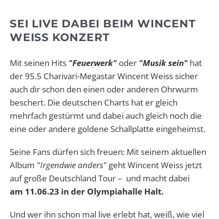
SEI LIVE DABEI BEIM WINCENT
WEISS KONZERT
Mit seinen Hits
"Feuerwerk"
oder
"Musik sein"
hat
der 95.5 Charivari-Megastar Wincent Weiss sicher
auch dir schon den einen oder anderen Ohrwurm
beschert. Die deutschen Charts hat er gleich
mehrfach gestürmt und dabei auch gleich noch die
eine oder andere goldene Schallplatte eingeheimst.
Seine Fans dürfen sich freuen: Mit seinem aktuellen
Album
"Irgendwie anders"
geht Wincent Weiss jetzt
auf große Deutschland Tour – und macht dabei
am
11.06.23 in der Olympiahalle
Halt.
Und wer ihn schon mal live erlebt hat, weiß, wie viel