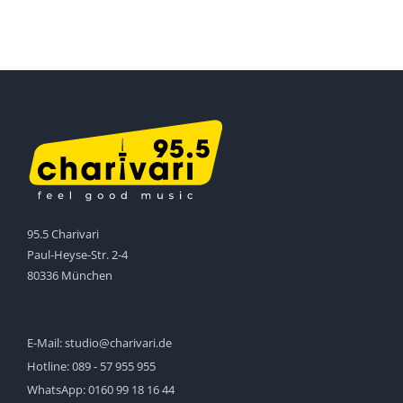
95.5 Charivari
Paul-Heyse-Str. 2-4
80336 München
E-Mail:
studio@charivari.de
Hotline:
089 - 57 955 955
WhatsApp:
0160 99 18 16 44