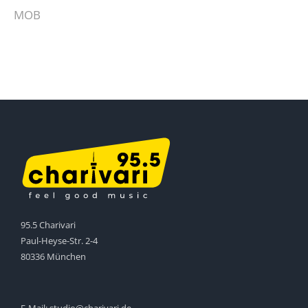
MOB
95.5 Charivari
Paul-Heyse-Str. 2-4
80336 München