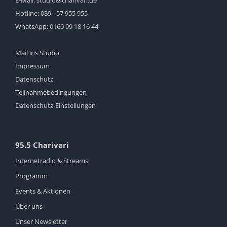
E-Mail:
studio@charivari.de
Hotline:
089 - 57 955 955
WhatsApp:
0160 99 18 16 44
Mail ins Studio
Impressum
Datenschutz
Teilnahmebedingungen
Datenschutz-Einstellungen
95.5 Charivari
Internetradio & Streams
Programm
Events & Aktionen
Über uns
Unser Newsletter