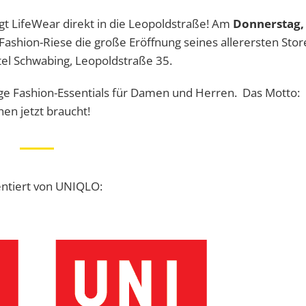
gt LifeWear direkt in die Leopoldstraße! Am
Donnerstag, 
Fashion-Riese die große Eröffnung seines allerersten Stor
el Schwabing, Leopoldstraße 35.
ige Fashion-Essentials für Damen und Herren. Das Motto:
en jetzt braucht!
ntiert von UNIQLO: