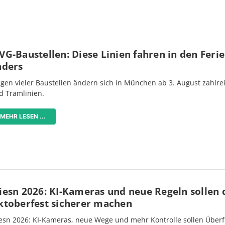
G-Baustellen: Diese Linien fahren in den Feri
nders
gen vieler Baustellen ändern sich in München ab 3. August zahlre
d Tramlinien.
MEHR LESEN ...
iesn 2026: KI-Kameras und neue Regeln sollen 
ktoberfest sicherer machen
esn 2026: KI-Kameras, neue Wege und mehr Kontrolle sollen Überf