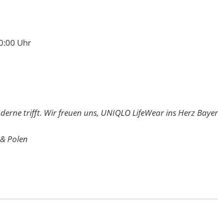
0:00 Uhr
oderne trifft. Wir freuen uns, UNIQLO LifeWear ins Herz Baye
& Polen