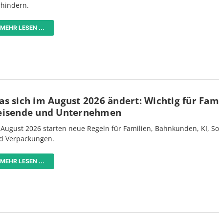
rhindern.
MEHR LESEN ...
s sich im August 2026 ändert: Wichtig für Fami
eisende und Unternehmen
 August 2026 starten neue Regeln für Familien, Bahnkunden, KI, S
d Verpackungen.
MEHR LESEN ...