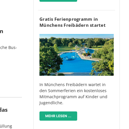
Gratis Ferienprogramm in
Münchens Freibädern startet
en
iche Bus-
In Münchens Freibädern wartet in
den Sommerferien ein kostenloses
Mitmachprogramm auf Kinder und
Jugendliche.
das
MEHR LESEN ...
üllung