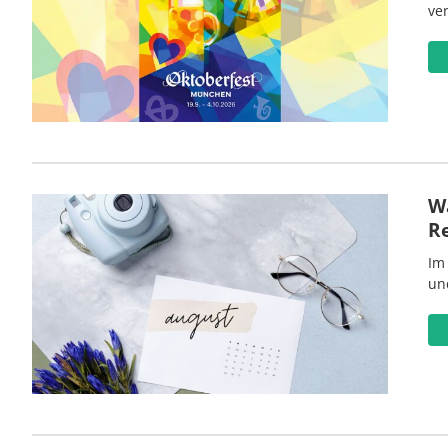
ve
Wa
R
Im
un