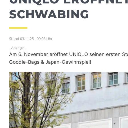
SCHWABING
Stand 03.11.25 - 09:03 Uhr
- Anzeige -
Am 6. November eröffnet UNIQLO seinen ersten Stor
Goodie-Bags & Japan-Gewinnspiel!