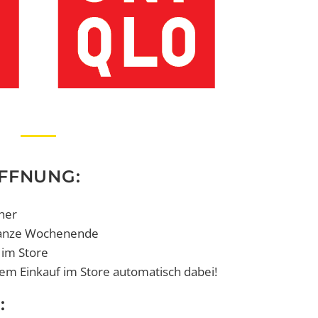
FFNUNG:
her
 ganze Wochenende
 im Store
em Einkauf im Store automatisch dabei!
: