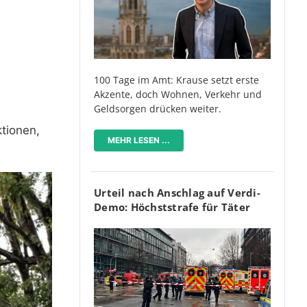
100 Tage im Amt: Krause setzt erste
Akzente, doch Wohnen, Verkehr und
Geldsorgen drücken weiter.
tionen,
MEHR LESEN ...
Urteil nach Anschlag auf Verdi-
Demo: Höchststrafe für Täter