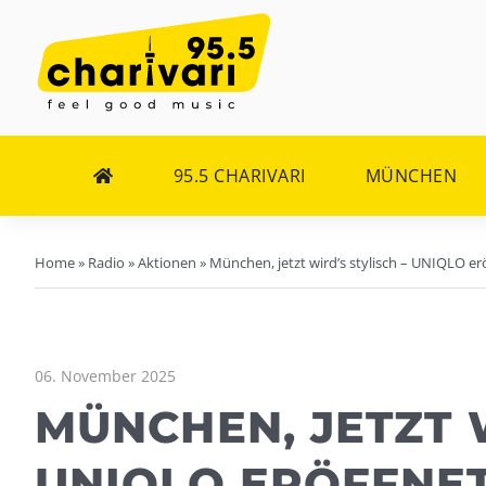
Zum
Inhalt
springen
95.5 CHARIVARI
MÜNCHEN
Home
»
Radio
»
Aktionen
»
München, jetzt wird’s stylisch – UNIQLO er
06. November 2025
MÜNCHEN, JETZT W
UNIQLO ERÖFFNET