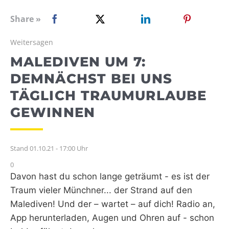
WEBRADIO
Share »
Weitersagen
MALEDIVEN UM 7:
DEMNÄCHST BEI UNS
TÄGLICH TRAUMURLAUBE
GEWINNEN
Stand 01.10.21 - 17:00 Uhr
0
Davon hast du schon lange geträumt - es ist der
Traum vieler Münchner... der Strand auf den
Malediven! Und der – wartet – auf dich! Radio an,
App herunterladen, Augen und Ohren auf - schon