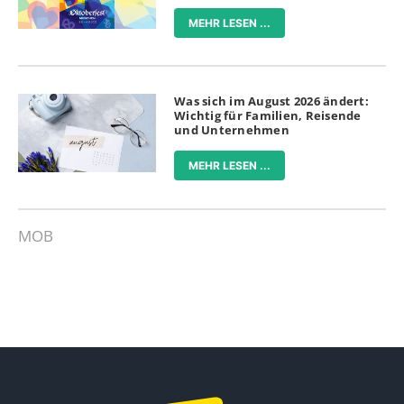
MEHR LESEN ...
Was sich im August 2026 ändert:
Wichtig für Familien, Reisende
und Unternehmen
MEHR LESEN ...
MOB