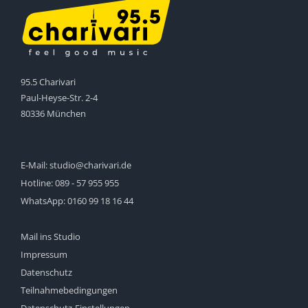
95.5 Charivari
Paul-Heyse-Str. 2-4
80336 München
E-Mail:
studio@charivari.de
Hotline:
089 - 57 955 955
WhatsApp:
0160 99 18 16 44
Mail ins Studio
Impressum
Datenschutz
Teilnahmebedingungen
Datenschutz-Einstellungen