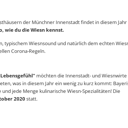
thäusern der Münchner Innenstadt findet in diesem Jahr
, wie du die Wiesn kennst.
en, typischem Wiesnsound und natürlich dem echten Wies
uellen Corona-Regeln.
n Lebensgefühl"
möchten die Innenstadt- und Wiesnwirte
en, was in diesem Jahr ein wenig zu kurz kommt: Bayer
e und jede Menge kulinarische Wiesn-Spezialitäten! Die
ktober 2020
statt.