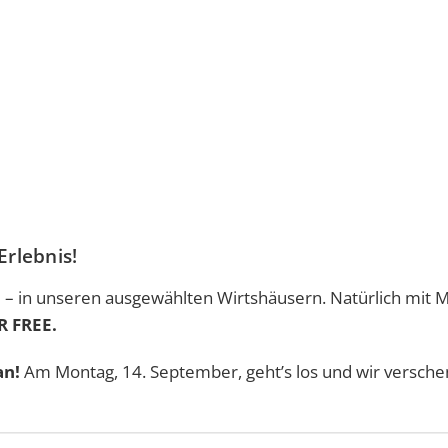
Erlebnis!
 – in unseren ausgewählten Wirtshäusern. Natürlich mit 
R FREE.
an!
Am Montag, 14. September, geht’s los und wir versch