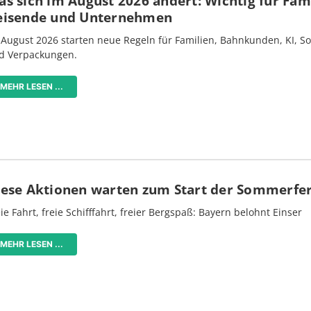
s sich im August 2026 ändert: Wichtig für Fami
eisende und Unternehmen
 August 2026 starten neue Regeln für Familien, Bahnkunden, KI, S
d Verpackungen.
MEHR LESEN ...
iese Aktionen warten zum Start der Sommerfe
ie Fahrt, freie Schifffahrt, freier Bergspaß: Bayern belohnt Einser
MEHR LESEN ...