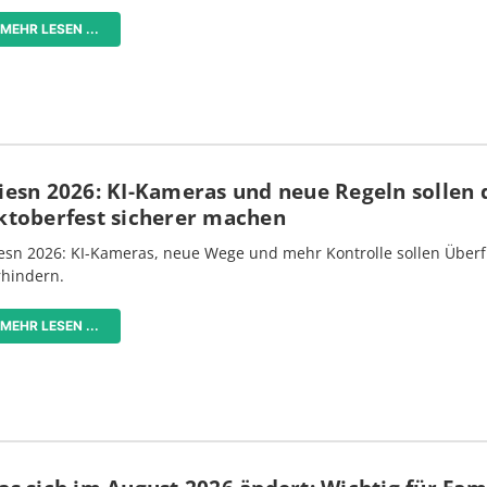
MEHR LESEN ...
iesn 2026: KI-Kameras und neue Regeln sollen 
ktoberfest sicherer machen
esn 2026: KI-Kameras, neue Wege und mehr Kontrolle sollen Überf
rhindern.
MEHR LESEN ...