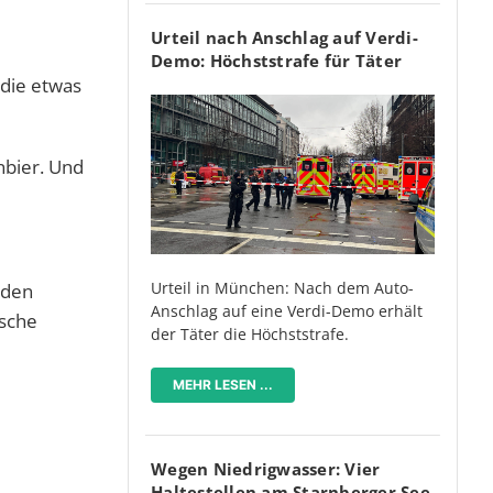
Urteil nach Anschlag auf Verdi-
Demo: Höchststrafe für Täter
 die etwas
nbier. Und
Urteil in München: Nach dem Auto-
 den
Anschlag auf eine Verdi-Demo erhält
ische
der Täter die Höchststrafe.
MEHR LESEN ...
Wegen Niedrigwasser: Vier
Haltestellen am Starnberger See