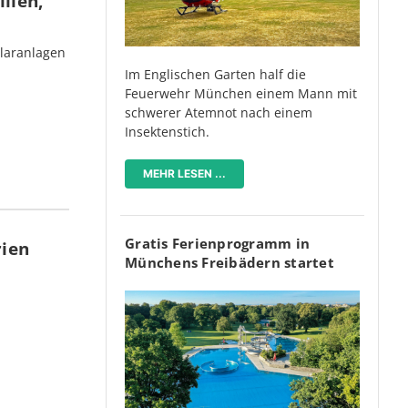
lien,
olaranlagen
Im Englischen Garten half die
Feuerwehr München einem Mann mit
schwerer Atemnot nach einem
Insektenstich.
MEHR LESEN ...
Gratis Ferienprogramm in
rien
Münchens Freibädern startet