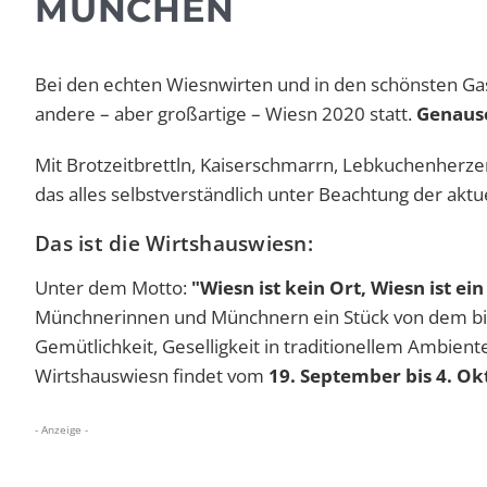
MÜNCHEN
Bei den echten Wiesnwirten und in den schönsten Gas
andere – aber großartige – Wiesn 2020 statt.
Genauso
Mit Brotzeitbrettln, Kaiserschmarrn, Lebkuchenherz
das alles selbstverständlich unter Beachtung der akt
Das ist die Wirtshauswiesn:
Unter dem Motto:
"Wiesn ist kein Ort, Wiesn ist ei
Münchnerinnen und Münchnern ein Stück von dem biet
Gemütlichkeit, Geselligkeit in traditionellem Ambient
Wirtshauswiesn findet vom
19. September bis 4. O
- Anzeige -