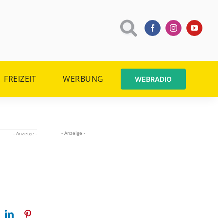
FREIZEIT
WERBUNG
WEBRADIO
- Anzeige -
- Anzeige -