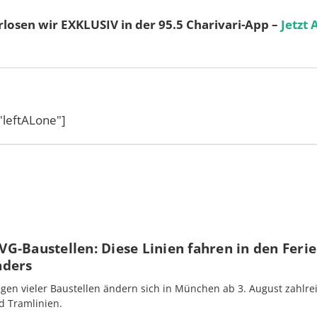
losen wir EXKLUSIV in der 95.5 Charivari-App –
Jetzt 
leftALone"]
G-Baustellen: Diese Linien fahren in den Feri
nders
gen vieler Baustellen ändern sich in München ab 3. August zahlre
d Tramlinien.