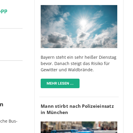
App
Bayern steht ein sehr heißer Dienstag
bevor. Danach steigt das Risiko für
Gewitter und Waldbrände.
MEHR LESEN ...
en
Mann stirbt nach Polizeieinsatz
in München
iche Bus-