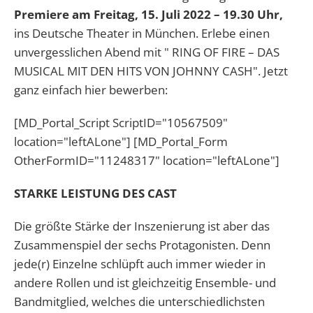
Premiere am Freitag, 15. Juli 2022 – 19.30 Uhr,
ins Deutsche Theater in München. Erlebe einen
unvergesslichen Abend mit " RING OF FIRE – DAS
MUSICAL MIT DEN HITS VON JOHNNY CASH". Jetzt
ganz einfach hier bewerben:
[MD_Portal_Script ScriptID="10567509"
location="leftALone"] [MD_Portal_Form
OtherFormID="11248317" location="leftALone"]
STARKE LEISTUNG DES CAST
Die größte Stärke der Inszenierung ist aber das
Zusammenspiel der sechs Protagonisten. Denn
jede(r) Einzelne schlüpft auch immer wieder in
andere Rollen und ist gleichzeitig Ensemble- und
Bandmitglied, welches die unterschiedlichsten