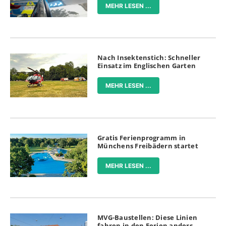
MEHR LESEN ...
Nach Insektenstich: Schneller
Einsatz im Englischen Garten
MEHR LESEN ...
Gratis Ferienprogramm in
Münchens Freibädern startet
MEHR LESEN ...
MVG-Baustellen: Diese Linien
fahren in den Ferien anders