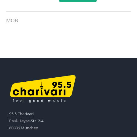
MOB
95.5 Charivari
Paul-Heyse-Str. 2-4
80336 München