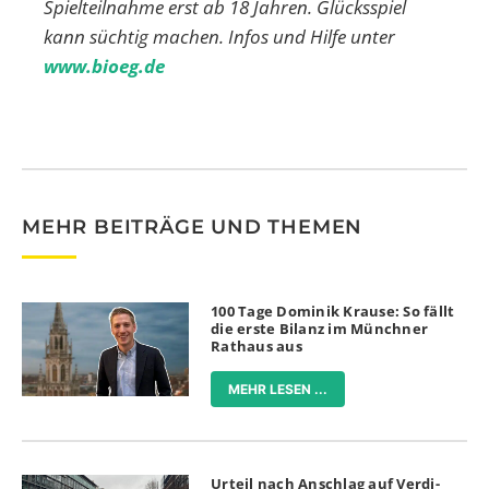
Spielteilnahme erst ab 18 Jahren. Glücksspiel
kann süchtig machen. Infos und Hilfe unter
www.bioeg.de
MEHR BEITRÄGE UND THEMEN
100 Tage Dominik Krause: So fällt
die erste Bilanz im Münchner
Rathaus aus
MEHR LESEN ...
Urteil nach Anschlag auf Verdi-