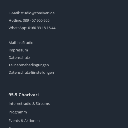
E-Mail:
studio@charivari.de
Hotline:
089 - 57 955 955
WhatsApp:
0160 99 18 16 44
Mail ins Studio
Impressum
Datenschutz
Teilnahmebedingungen
Datenschutz-Einstellungen
95.5 Charivari
Internetradio & Streams
Programm
Events & Aktionen