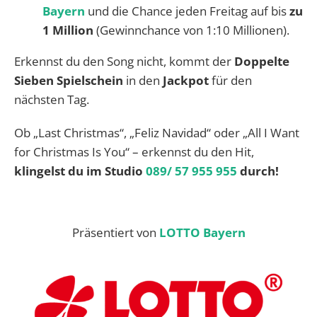
Bayern
und die Chance jeden Freitag auf bis
zu
1 Million
(Gewinnchance von 1:10 Millionen).
Erkennst du den Song nicht, kommt der
Doppelte
Sieben Spielschein
in den
Jackpot
für den
nächsten Tag.
Ob „Last Christmas“, „Feliz Navidad“ oder „All I Want
for Christmas Is You“ – erkennst du den Hit,
klingelst du im Studio
089/ 57 955 955
durch!
Präsentiert von
LOTTO Bayern