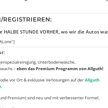
/REGISTRIEREN:
eine HALBE STUNDE VORHER, wo wir die Autos wa
tALone"]
ur:
enspezialreinigung, Unterbodenwäsche,
mwachs –
eben das Premium Programm von Allguth!
odie vor Ort & exklusive Verlosungen auf der
Allguth
e.
al und Premium) sind neu und mit verbesserter Formel.