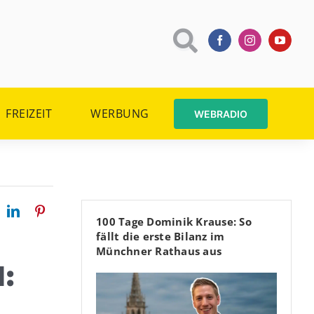
FREIZEIT
WERBUNG
WEBRADIO
100 Tage Dominik Krause: So
fällt die erste Bilanz im
Münchner Rathaus aus
:
H