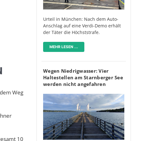
Urteil in München: Nach dem Auto-
Anschlag auf eine Verdi-Demo erhält
der Täter die Höchststrafe.
MEHR LESEN ...
N
Wegen Niedrigwasser: Vier
Haltestellen am Starnberger See
werden nicht angefahren
 dem Weg
chner
gesamt 10