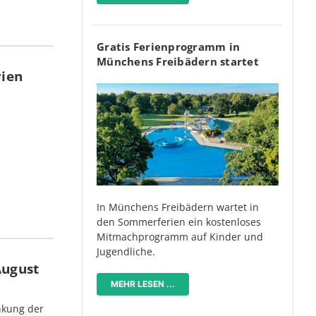
Gratis Ferienprogramm in
Münchens Freibädern startet
rien
In Münchens Freibädern wartet in
den Sommerferien ein kostenloses
Mitmachprogramm auf Kinder und
Jugendliche.
August
MEHR LESEN ...
nkung der