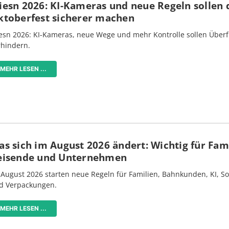
iesn 2026: KI-Kameras und neue Regeln sollen 
ktoberfest sicherer machen
esn 2026: KI-Kameras, neue Wege und mehr Kontrolle sollen Überf
rhindern.
MEHR LESEN ...
s sich im August 2026 ändert: Wichtig für Fami
eisende und Unternehmen
 August 2026 starten neue Regeln für Familien, Bahnkunden, KI, S
d Verpackungen.
MEHR LESEN ...