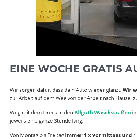
EINE WOCHE GRATIS 
Wir sorgen dafür, dass dein Auto wieder glänzt.
Wir w
zur Arbeit auf dem Weg von der Arbeit nach Hause, 
Weg mit dem Dreck in den
Allguth Waschstraßen
in
jeweils eine ganze Stunde lang.
Von Montag bis Freitag
immer 1 x vormittags und 1