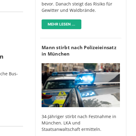
bevor. Danach steigt das Risiko für
Gewitter und Waldbrände.
MEHR LESEN ...
Mann stirbt nach Polizeieinsatz
in München
en
iche Bus-
34-Jähriger stirbt nach Festnahme in
München. LKA und
Staatsanwaltschaft ermitteln.