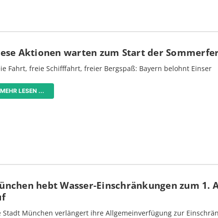
iese Aktionen warten zum Start der Sommerfe
ie Fahrt, freie Schifffahrt, freier Bergspaß: Bayern belohnt Einser
MEHR LESEN ...
ünchen hebt Wasser-Einschränkungen zum 1. 
uf
e Stadt München verlängert ihre Allgemeinverfügung zur Einschrä