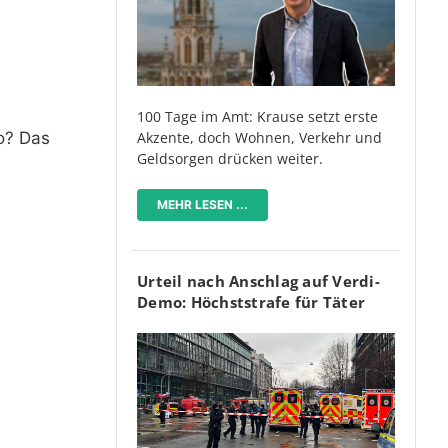
100 Tage im Amt: Krause setzt erste
o? Das
Akzente, doch Wohnen, Verkehr und
Geldsorgen drücken weiter.
MEHR LESEN ...
Urteil nach Anschlag auf Verdi-
Demo: Höchststrafe für Täter