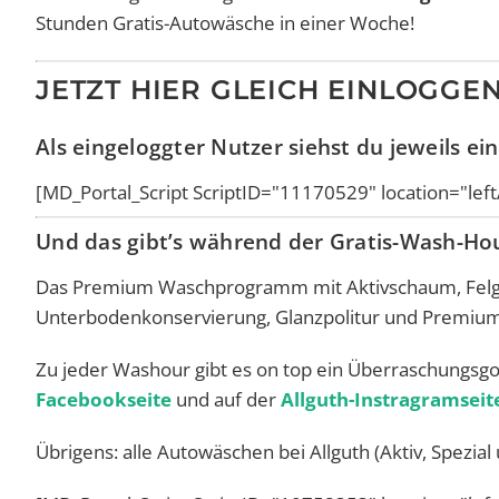
Stunden Gratis-Autowäsche in einer Woche!
JETZT HIER GLEICH EINLOGGEN
Als eingeloggter Nutzer siehst du jeweils 
[MD_Portal_Script ScriptID="11170529" location="lef
Und das gibt’s während der Gratis-Wash-Ho
Das Premium Waschprogramm mit Aktivschaum, Felg
Unterbodenkonservierung, Glanzpolitur und Premiu
Zu jeder Washour gibt es on top ein Überraschungsgo
Facebookseite
und auf der
Allguth-Instragramseit
Übrigens: alle Autowäschen bei Allguth (Aktiv, Spezi