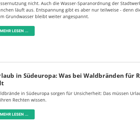
ssernutzung nicht. Auch die Wasser-Sparanordnung der Stadtwer
nchen läuft aus. Entspannung gibt es aber nur teilweise - denn di
im Grundwasser bleibt weiter angespannt.
MEHR LESEN ...
rlaub in Südeuropa: Was bei Waldbränden für 
lt
ldbrände in Südeuropa sorgen für Unsicherheit: Das müssen Urlau
 ihren Rechten wissen.
MEHR LESEN ...