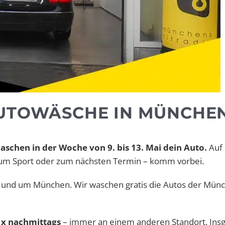
AUTOWÄSCHE IN MÜNCHE
aschen in der Woche von 9. bis 13. Mai dein Auto.
Auf
zum Sport oder zum nächsten Termin – komm vorbei.
 und um München. Wir waschen gratis die Autos der Mün
 x nachmittags
– immer an einem anderen Standort. Ins