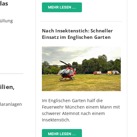
das
MEHR LESEN ...
üllung
Nach Insektenstich: Schneller
Einsatz im Englischen Garten
lien,
Im Englischen Garten half die
olaranlagen
Feuerwehr München einem Mann mit
schwerer Atemnot nach einem
Insektenstich.
MEHR LESEN ...