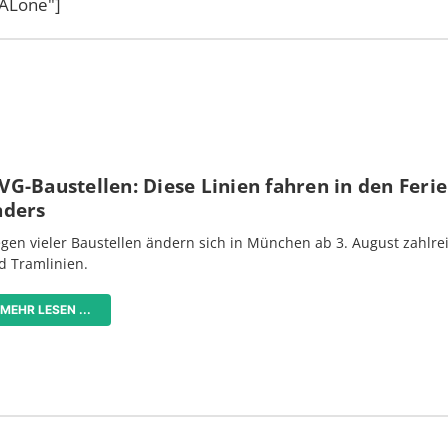
tALone"]
G-Baustellen: Diese Linien fahren in den Feri
nders
gen vieler Baustellen ändern sich in München ab 3. August zahlre
d Tramlinien.
MEHR LESEN ...