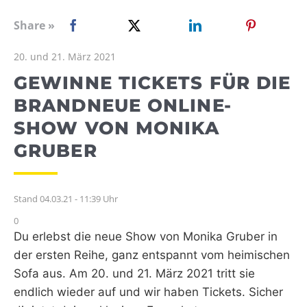
WEBRADIO
Share »
20. und 21. März 2021
GEWINNE TICKETS FÜR DIE
BRANDNEUE ONLINE-
SHOW VON MONIKA
GRUBER
Stand 04.03.21 - 11:39 Uhr
0
Du erlebst die neue Show von Monika Gruber in
der ersten Reihe, ganz entspannt vom heimischen
Sofa aus. Am 20. und 21. März 2021 tritt sie
endlich wieder auf und wir haben Tickets. Sicher