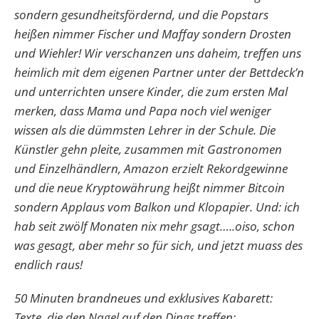
sondern gesundheitsfördernd, und die Popstars
heißen nimmer Fischer und Maffay sondern Drosten
und Wiehler! Wir verschanzen uns daheim, treffen uns
heimlich mit dem eigenen Partner unter der Bettdeck’n
und unterrichten unsere Kinder, die zum ersten Mal
merken, dass Mama und Papa noch viel weniger
wissen als die dümmsten Lehrer in der Schule. Die
Künstler gehn pleite, zusammen mit Gastronomen
und Einzelhändlern, Amazon erzielt Rekordgewinne
und die neue Kryptowährung heißt nimmer Bitcoin
sondern Applaus vom Balkon und Klopapier. Und: ich
hab seit zwölf Monaten nix mehr gsagt…..oiso, schon
was gesagt, aber mehr so für sich, und jetzt muass des
endlich raus!
50 Minuten brandneues und exklusives Kabarett:
Texte, die den Nagel auf den Dings treffen: