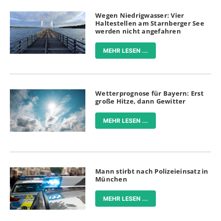
Wegen Niedrigwasser: Vier
Haltestellen am Starnberger See
werden nicht angefahren
MEHR LESEN ...
Wetterprognose für Bayern: Erst
große Hitze, dann Gewitter
MEHR LESEN ...
Mann stirbt nach Polizeieinsatz in
München
MEHR LESEN ...