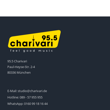
95.5 Charivari
Paul-Heyse-Str. 2-4
80336 München
E-Mail:
studio@charivari.de
Hotline:
089 - 57 955 955
WhatsApp:
0160 99 18 16 44