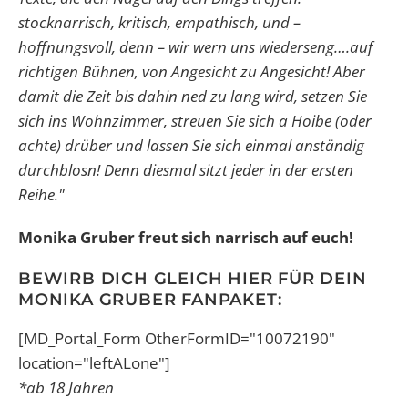
stocknarrisch, kritisch, empathisch, und –
hoffnungsvoll, denn – wir wern uns wiederseng….auf
richtigen Bühnen, von Angesicht zu Angesicht! Aber
damit die Zeit bis dahin ned zu lang wird, setzen Sie
sich ins Wohnzimmer, streuen Sie sich a Hoibe (oder
achte) drüber und lassen Sie sich einmal anständig
durchblosn! Denn diesmal sitzt jeder in der ersten
Reihe."
Monika Gruber freut sich narrisch auf euch!
BEWIRB DICH GLEICH HIER FÜR DEIN
MONIKA GRUBER FANPAKET:
[MD_Portal_Form OtherFormID="10072190"
location="leftALone"]
*ab 18 Jahren