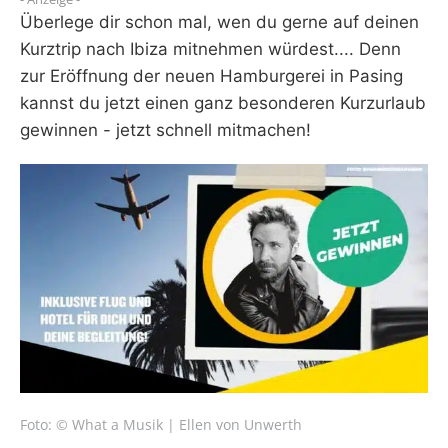
Überlege dir schon mal, wen du gerne auf deinen
WEBRADIO
Kurztrip nach Ibiza mitnehmen würdest.... Denn
zur Eröffnung der neuen Hamburgerei in Pasing
kannst du jetzt einen ganz besonderen Kurzurlaub
gewinnen - jetzt schnell mitmachen!
Foto: © What a Musik | Ellen von Unwerth