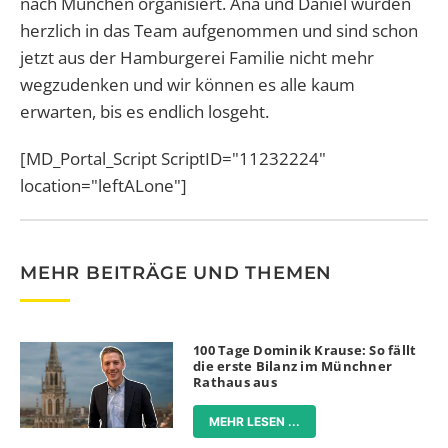
nach München organisiert. Ana und Daniel wurden
herzlich in das Team aufgenommen und sind schon
jetzt aus der Hamburgerei Familie nicht mehr
wegzudenken und wir können es alle kaum
erwarten, bis es endlich losgeht.
[MD_Portal_Script ScriptID="11232224"
location="leftALone"]
MEHR BEITRÄGE UND THEMEN
100 Tage Dominik Krause: So fällt
die erste Bilanz im Münchner
Rathaus aus
MEHR LESEN ...