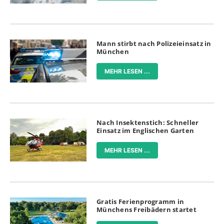
Mann stirbt nach Polizeieinsatz in
München
MEHR LESEN ...
Nach Insektenstich: Schneller
Einsatz im Englischen Garten
MEHR LESEN ...
Gratis Ferienprogramm in
Münchens Freibädern startet