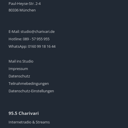
Paul-Heyse-Str. 2-4
80336 München
E-Mail:
studio@charivari.de
Hotline:
089 - 57 955 955
WhatsApp:
0160 99 18 16 44
Mail ins Studio
Impressum
Datenschutz
Teilnahmebedingungen
Datenschutz-Einstellungen
95.5 Charivari
Internetradio & Streams