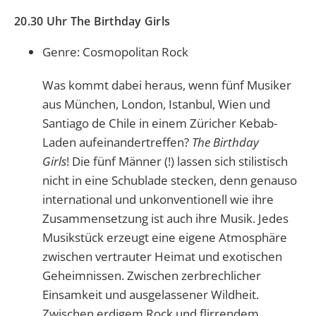
20.30 Uhr The Birthday Girls
Genre: Cosmopolitan Rock
Was kommt dabei heraus, wenn fünf Musiker
aus München, London, Istanbul, Wien und
Santiago de Chile in einem Züricher Kebab-
Laden aufeinandertreffen?
The Birthday
Girls
! Die fünf Männer (!) lassen sich stilistisch
nicht in eine Schublade stecken, denn genauso
international und unkonventionell wie ihre
Zusammensetzung ist auch ihre Musik. Jedes
Musikstück erzeugt eine eigene Atmosphäre
zwischen vertrauter Heimat und exotischen
Geheimnissen. Zwischen zerbrechlicher
Einsamkeit und ausgelassener Wildheit.
Zwischen erdigem Rock und flirrendem