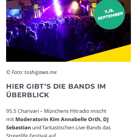
© Foto: toshigawa.me
HIER GIBT’S DIE BANDS IM
ÜBERBLICK
95.5 Charivari – Münchens Hitradio mischt
mit
Moderatorin Kim Annabelle Orth, DJ
Sebastian
und fantastischen Live-Bands das
Streetlife Festival auf.