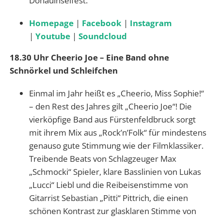
Donauinselfest.
Homepage
|
Facebook
|
Instagram
|
Youtube
|
Soundcloud
18.30 Uhr Cheerio Joe – Eine Band ohne
Schnörkel und Schleifchen
Einmal im Jahr heißt es „Cheerio, Miss Sophie!“
– den Rest des Jahres gilt „Cheerio Joe“! Die
vierköpfige Band aus Fürstenfeldbruck sorgt
mit ihrem Mix aus „Rock’n’Folk“ für mindestens
genauso gute Stimmung wie der Filmklassiker.
Treibende Beats von Schlagzeuger Max
„Schmocki“ Spieler, klare Basslinien von Lukas
„Lucci“ Liebl und die Reibeisenstimme von
Gitarrist Sebastian „Pitti“ Pittrich, die einen
schönen Kontrast zur glasklaren Stimme von