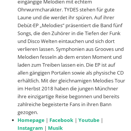
eingängige Melodien mit echtem
Ohrwurmcharakter. TYDES stehen für gute
Laune und die werdet ihr spüren. Auf ihrer
Debüt-EP „Melodies“ präsentiert die Band fünf
Songs, die den Zuhörer in die Tiefen der Funk
und Disco Welten eintauchen und sich dort
verlieren lassen. Symphonien aus Grooves und
Melodien fesseln ab dem ersten Moment und
laden zum Treiben lassen ein. Die EP ist auf
allen gängigen Portalen sowie als physische CD
erhältlich. Mit der gleichnamigen Melodies Tour
im Herbst 2018 haben die jungen Münchner
ihre einzigartige Reise begonnen und bereits
zahlreiche begeisterte Fans in ihren Bann
gezogen.
Homepage
|
Facebook
|
Youtube
|
Instagram
|
Musik