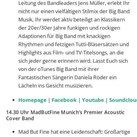
Leitung des Bandleaders Jens Müller, erlebt Ihr
nicht nur einen vielfältigen Stilmix der Big Band
Musik, Ihr werdet aktiv beteiligt an Klassikern
der 20er/30er Jahre funkigen und rockigen
Adaptionen für Big Band mit knackigen
Rhythmen und fetzigen Tutti-Bläsersätzen und
Highlights aus Film- und TV-Titelsongs, an die
sich jeder gerne erinnern wird. Lasst Euch sich
von der oTunes Big Band mit ihrer
Fantastischen Sängerin Daniela Röder ein
Lächeln ins Gesicht musizieren.
Homepage
|
Facebook
|
Youtube
|
Soundclou
14.30 Uhr MadButFine Munich’s Premier Acoustic
Cover Band
Mad But Fine hat eine Leidenschaft: Großartige