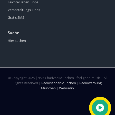
Leichter leben Tipps
Veranstaltungs-Tipps
Gratis SMS
Suche
Hier suchen
© Copyright 2025 | 95.5 Charivari München - feel good music | All
Rights Reserved |
Radiosender München
|
Radiowerbung
München
|
Webradio