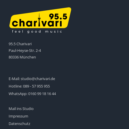
95.5 Charivari
Paul-Heyse-Str. 2-4
80336 München
E-Mail:
studio@charivari.de
Hotline:
089 - 57 955 955
WhatsApp:
0160 99 18 16 44
Mail ins Studio
Impressum
Datenschutz