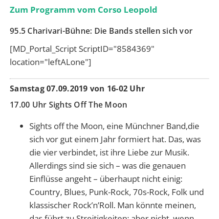
Zum Programm vom Corso Leopold
95.5 Charivari-Bühne: Die Bands stellen sich vor
[MD_Portal_Script ScriptID="8584369"
location="leftALone"]
Samstag 07.09.2019 von 16-02 Uhr
17.00 Uhr Sights Off The Moon
Sights off the Moon, eine Münchner Band,die
sich vor gut einem Jahr formiert hat. Das, was
die vier verbindet, ist ihre Liebe zur Musik.
Allerdings sind sie sich – was die genauen
Einflüsse angeht – überhaupt nicht einig:
Country, Blues, Punk-Rock, 70s-Rock, Folk und
klassischer Rock’n’Roll. Man könnte meinen,
das führt zu Streitigkeiten; aber nicht, wenn