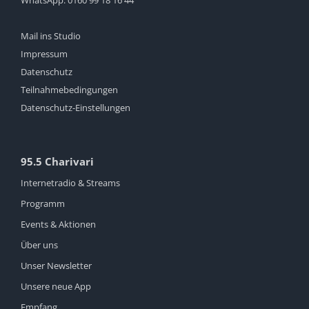
WhatsApp:
0160 99 18 16 44
Mail ins Studio
Impressum
Datenschutz
Teilnahmebedingungen
Datenschutz-Einstellungen
95.5 Charivari
Internetradio & Streams
Programm
Events & Aktionen
Über uns
Unser Newsletter
Unsere neue App
Empfang