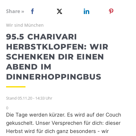
WEBRADIO
Share »
Wir sind München
95.5 CHARIVARI
HERBSTKLOPFEN: WIR
SCHENKEN DIR EINEN
ABEND IM
DINNERHOPPINGBUS
Stand 05.11.20 - 14:33 Uhr
0
Die Tage werden kürzer. Es wird auf der Couch
gekuschelt. Unser Versprechen für dich: dieser
Herbst wird für dich ganz besonders - wir