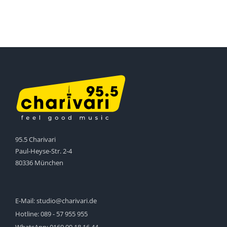
95.5 Charivari
Paul-Heyse-Str. 2-4
80336 München
E-Mail:
studio@charivari.de
Hotline:
089 - 57 955 955