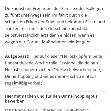
Du kannst mit Freunden, der Familie oder Kollegen
zu fünft unterwegs sein, ihr fahrt durch die
schönsten Ecken der Stadt und bekommt Essen und
Trinken for free – den Gutschein kannst du
selbstverständlich erst dann einlösen, wenn es
wegen der Corona-Maßnahmen wieder geht.
Aufgepasst!
Hier auf dieser "Herbstklopfen" Seite
findest du jede Woche tolle Gewinne, die deinen
Herbst schöner machen! Ob Kuschelwochenende,
Dinnerhopping und vieles mehr – schau einfach
regelmäßig vorbei ;)
Hier mitmachen und für den Dinnerhoppingbus
bewerben
[MD_Portal_Form OtherFormID="9699441"