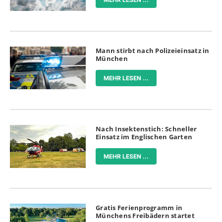
Mann stirbt nach Polizeieinsatz in
München
MEHR LESEN ...
Nach Insektenstich: Schneller
Einsatz im Englischen Garten
MEHR LESEN ...
Gratis Ferienprogramm in
Münchens Freibädern startet