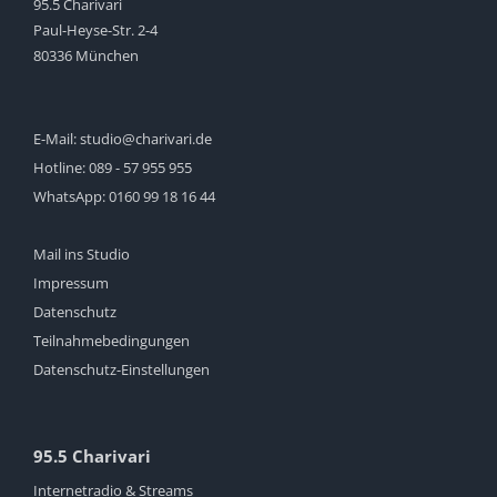
95.5 Charivari
Paul-Heyse-Str. 2-4
80336 München
E-Mail:
studio@charivari.de
Hotline:
089 - 57 955 955
WhatsApp:
0160 99 18 16 44
Mail ins Studio
Impressum
Datenschutz
Teilnahmebedingungen
Datenschutz-Einstellungen
95.5 Charivari
Internetradio & Streams