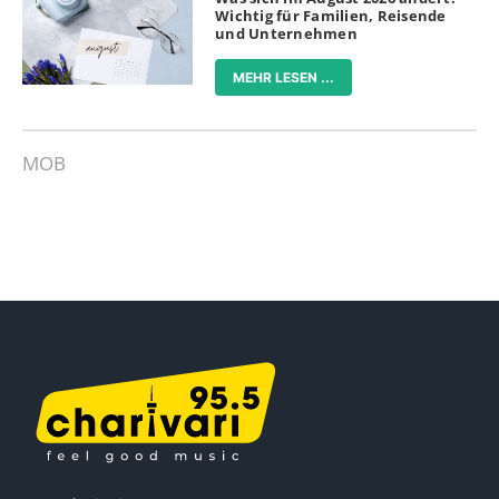
Wichtig für Familien, Reisende
und Unternehmen
MEHR LESEN ...
MOB