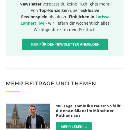
Newsletter
verpasst du keine Highlights mehr.
Von
Top-Konzerten
über
exklusive
Gewinnspiele
bis hin zu
Einblicken in
Larissa
Lannert live
- wir liefern dir wöchentlich alles
Wichtige direkt in dein Postfach.
HIER FÜR DEN NEWSLETTER ANMELDEN
MEHR BEITRÄGE UND THEMEN
100 Tage Dominik Krause: So fällt
die erste Bilanz im Münchner
Rathaus aus
MEHR LESEN ...