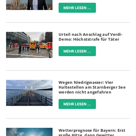
MEHR LESEN ...
Urteil nach Anschlag auf Verdi-
Demo: Höchststrafe für Täter
MEHR LESEN ...
Wegen Niedrigwasser: Vier
Haltestellen am Starnberger See
werden nicht angefahren
MEHR LESEN ...
Wetterprognose für Bayern: Erst
große Hitze, dann Gewitter