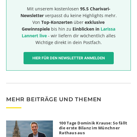
Mit unserem kostenlosen
95.5 Charivari-
Newsletter
verpasst du keine Highlights mehr.
Von
Top-Konzerten
über
exklusive
Gewinnspiele
bis hin zu
Einblicken in
Larissa
Lannert live
- wir liefern dir wöchentlich alles
Wichtige direkt in dein Postfach.
HIER FÜR DEN NEWSLETTER ANMELDEN
MEHR BEITRÄGE UND THEMEN
100 Tage Dominik Krause: So fällt
die erste Bilanz im Münchner
Rathaus aus