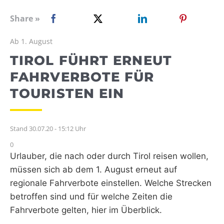
WEBRADIO
Share »
Ab 1. August
TIROL FÜHRT ERNEUT
FAHRVERBOTE FÜR
TOURISTEN EIN
Stand 30.07.20 - 15:12 Uhr
0
Urlauber, die nach oder durch Tirol reisen wollen,
müssen sich ab dem 1. August erneut auf
regionale Fahrverbote einstellen. Welche Strecken
betroffen sind und für welche Zeiten die
Fahrverbote gelten, hier im Überblick.