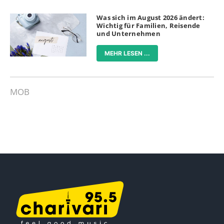
Was sich im August 2026 ändert:
Wichtig für Familien, Reisende
und Unternehmen
MEHR LESEN ...
MOB