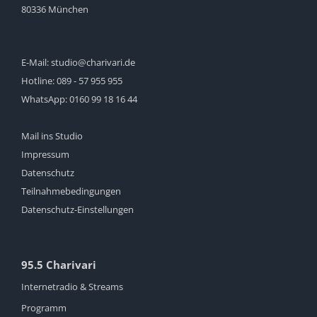
80336 München
E-Mail:
studio@charivari.de
Hotline:
089 - 57 955 955
WhatsApp:
0160 99 18 16 44
Mail ins Studio
Impressum
Datenschutz
Teilnahmebedingungen
Datenschutz-Einstellungen
95.5 Charivari
Internetradio & Streams
Programm