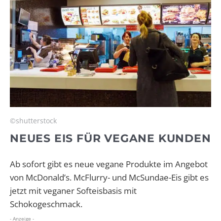
©shutterstock
NEUES EIS FÜR VEGANE KUNDEN
Ab sofort gibt es neue vegane Produkte im Angebot
von McDonald’s. McFlurry- und McSundae-Eis gibt es
jetzt mit veganer Softeisbasis mit
Schokogeschmack.
- Anzeige -