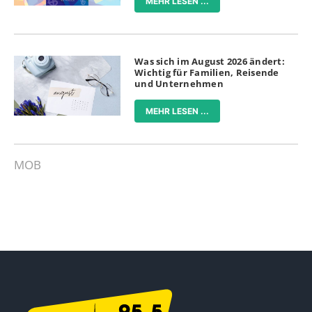
MEHR LESEN ...
Was sich im August 2026 ändert:
Wichtig für Familien, Reisende
und Unternehmen
MEHR LESEN ...
MOB