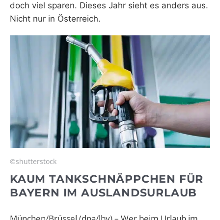
doch viel sparen. Dieses Jahr sieht es anders aus.
Nicht nur in Österreich.
©shutterstock
KAUM TANKSCHNÄPPCHEN FÜR
BAYERN IM AUSLANDSURLAUB
München/Brüssel (dpa/lby) – Wer beim Urlaub im