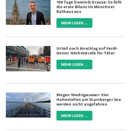
100 Tage Dominik Krause: So fällt
die erste Bilanz im Münchner
Rathaus aus
MEHR LESEN ...
Urteil nach Anschlag auf Verdi-
Demo: Höchststrafe für Täter
MEHR LESEN ...
Wegen Niedrigwasser: Vier
Haltestellen am Starnberger See
werden nicht angefahren
MEHR LESEN ...