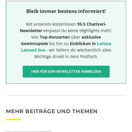
Bleib immer bestens informiert!
Mit unserem kostenlosen
95.5 Charivari-
Newsletter
verpasst du keine Highlights mehr.
Von
Top-Konzerten
über
exklusive
Gewinnspiele
bis hin zu
Einblicken in
Larissa
Lannert live
- wir liefern dir wöchentlich alles
Wichtige direkt in dein Postfach.
HIER FÜR DEN NEWSLETTER ANMELDEN
MEHR BEITRÄGE UND THEMEN