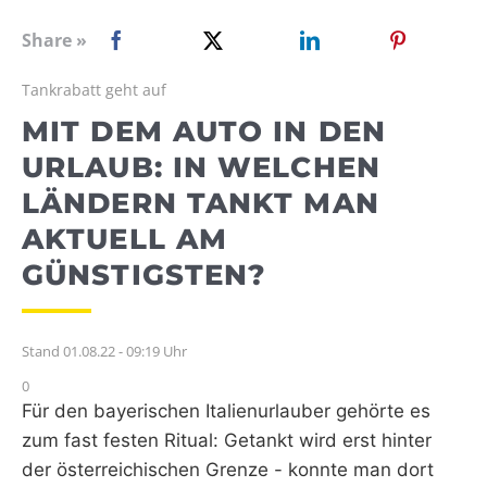
WEBRADIO
Share »
Tankrabatt geht auf
MIT DEM AUTO IN DEN
URLAUB: IN WELCHEN
LÄNDERN TANKT MAN
AKTUELL AM
GÜNSTIGSTEN?
Stand 01.08.22 - 09:19 Uhr
0
Für den bayerischen Italienurlauber gehörte es
zum fast festen Ritual: Getankt wird erst hinter
der österreichischen Grenze - konnte man dort