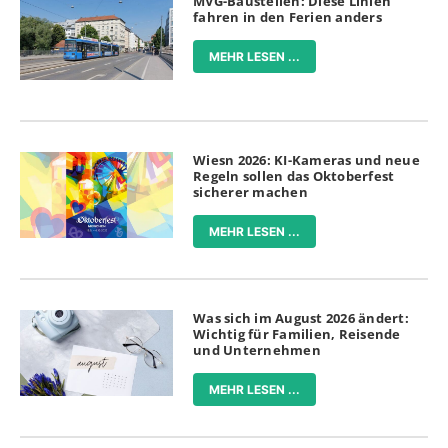
MVG-Baustellen: Diese Linien
fahren in den Ferien anders
MEHR LESEN ...
Wiesn 2026: KI-Kameras und neue
Regeln sollen das Oktoberfest
sicherer machen
MEHR LESEN ...
Was sich im August 2026 ändert:
Wichtig für Familien, Reisende
und Unternehmen
MEHR LESEN ...