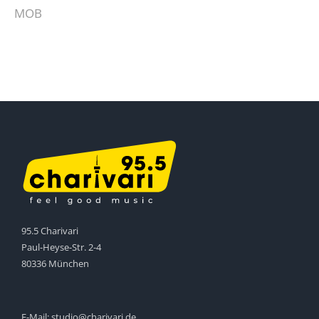
MOB
95.5 Charivari
Paul-Heyse-Str. 2-4
80336 München
E-Mail:
studio@charivari.de