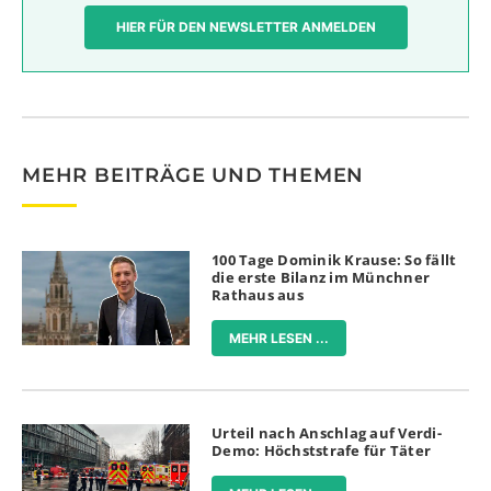
HIER FÜR DEN NEWSLETTER ANMELDEN
MEHR BEITRÄGE UND THEMEN
100 Tage Dominik Krause: So fällt
die erste Bilanz im Münchner
Rathaus aus
MEHR LESEN ...
Urteil nach Anschlag auf Verdi-
Demo: Höchststrafe für Täter