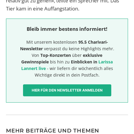
relativ gut zu gehen», teilte ein Sprecher mit. Das
Tier kam in eine Auffangstation.
Bleib immer bestens informiert!
Mit unserem kostenlosen
95.5 Charivari-
Newsletter
verpasst du keine Highlights mehr.
Von
Top-Konzerten
über
exklusive
Gewinnspiele
bis hin zu
Einblicken in
Larissa
Lannert live
- wir liefern dir wöchentlich alles
Wichtige direkt in dein Postfach.
HIER FÜR DEN NEWSLETTER ANMELDEN
MEHR BEITRÄGE UND THEMEN