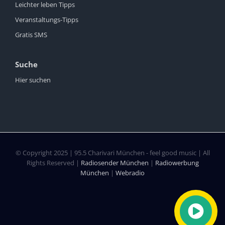
Leichter leben Tipps
Veranstaltungs-Tipps
Gratis SMS
Suche
Hier suchen
© Copyright 2025 | 95.5 Charivari München - feel good music | All
Rights Reserved |
Radiosender München
|
Radiowerbung
München
|
Webradio