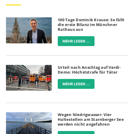
100 Tage Dominik Krause: So fällt
die erste Bilanz im Münchner
Rathaus aus
MEHR LESEN ...
Urteil nach Anschlag auf Verdi-
Demo: Höchststrafe für Täter
MEHR LESEN ...
Wegen Niedrigwasser: Vier
Haltestellen am Starnberger See
werden nicht angefahren