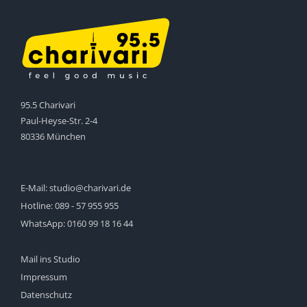
95.5 Charivari
Paul-Heyse-Str. 2-4
80336 München
E-Mail:
studio@charivari.de
Hotline:
089 - 57 955 955
WhatsApp:
0160 99 18 16 44
Mail ins Studio
Impressum
Datenschutz