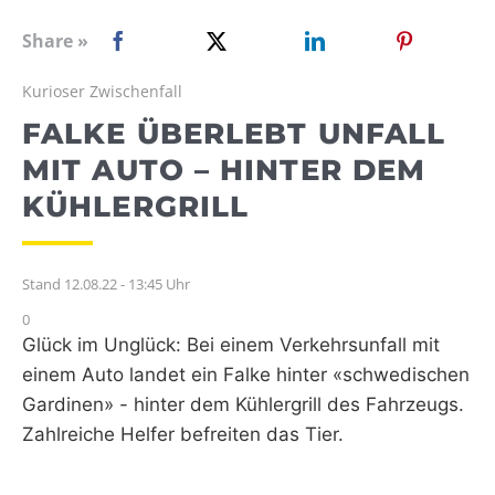
WEBRADIO
Share »
Kurioser Zwischenfall
FALKE ÜBERLEBT UNFALL
MIT AUTO – HINTER DEM
KÜHLERGRILL
Stand 12.08.22 - 13:45 Uhr
0
Glück im Unglück: Bei einem Verkehrsunfall mit
einem Auto landet ein Falke hinter «schwedischen
Gardinen» - hinter dem Kühlergrill des Fahrzeugs.
Zahlreiche Helfer befreiten das Tier.