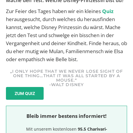
Mache den Test: Welche Disney-Prinzessin bist du?
Zur Feier des Tages haben wir ein kleines
Quiz
herausgesucht, durch welches du herausfinden
kannst, welche Disney Prinzessin du wärst. Mache
jetzt den Test und schwelge ein bisschen in der
Vergangenheit und deiner Kindheit. Finde heraus, ob
du eher mutig wie Mulan, Familienmensch wie Elsa
oder empathisch wie Belle bist.
„I ONLY HOPE THAT WE NEVER LOSE SIGHT OF
ONE THING…THAT IT WAS ALL STARTED BY A
MOUSE.“
-WALT DISNEY
ZUM QUIZ
Bleib immer bestens informiert!
Mit unserem kostenlosen
95.5 Charivari-