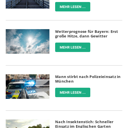
MEHR LESEN ...
Wetterprognose für Bayern: Erst
große Hitze, dann Gewitter
MEHR LESEN ...
Mann stirbt nach Polizeieinsatz in
München
MEHR LESEN ...
Nach Insektenstich: Schneller
Einsatz im Englischen Garten