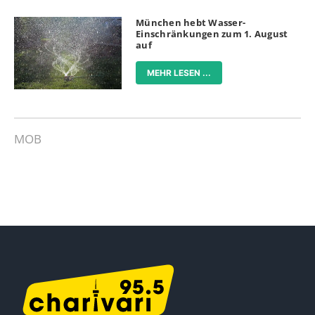
München hebt Wasser-
Einschränkungen zum 1. August
auf
MEHR LESEN ...
MOB