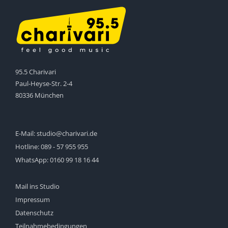
95.5 Charivari
Paul-Heyse-Str. 2-4
80336 München
E-Mail:
studio@charivari.de
Hotline:
089 - 57 955 955
WhatsApp:
0160 99 18 16 44
Mail ins Studio
Impressum
Datenschutz
Teilnahmebedingungen