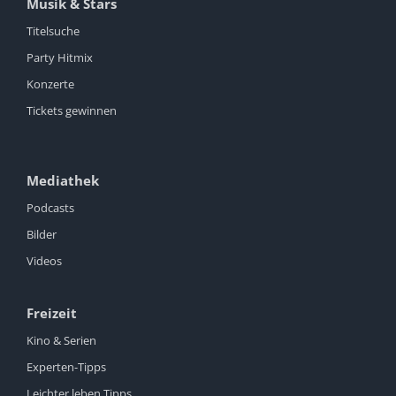
Musik & Stars
Titelsuche
Party Hitmix
Konzerte
Tickets gewinnen
Mediathek
Podcasts
Bilder
Videos
Freizeit
Kino & Serien
Experten-Tipps
Leichter leben Tipps