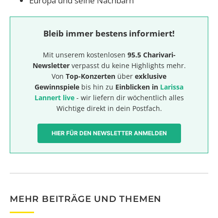
Europa und seine Nachbarn
Bleib immer bestens informiert!
Mit unserem kostenlosen
95.5 Charivari-
Newsletter
verpasst du keine Highlights mehr.
Von
Top-Konzerten
über
exklusive
Gewinnspiele
bis hin zu
Einblicken in
Larissa
Lannert live
- wir liefern dir wöchentlich alles
Wichtige direkt in dein Postfach.
HIER FÜR DEN NEWSLETTER ANMELDEN
MEHR BEITRÄGE UND THEMEN