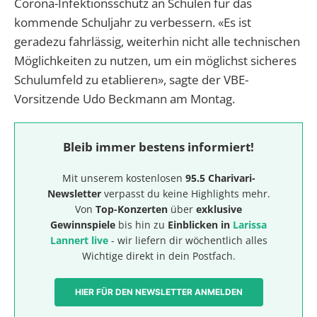
Corona-Infektionsschutz an Schulen für das
kommende Schuljahr zu verbessern. «Es ist
geradezu fahrlässig, weiterhin nicht alle technischen
Möglichkeiten zu nutzen, um ein möglichst sicheres
Schulumfeld zu etablieren», sagte der VBE-
Vorsitzende Udo Beckmann am Montag.
Bleib immer bestens informiert!
Mit unserem kostenlosen
95.5 Charivari-
Newsletter
verpasst du keine Highlights mehr.
Von
Top-Konzerten
über
exklusive
Gewinnspiele
bis hin zu
Einblicken in
Larissa
Lannert live
- wir liefern dir wöchentlich alles
Wichtige direkt in dein Postfach.
HIER FÜR DEN NEWSLETTER ANMELDEN