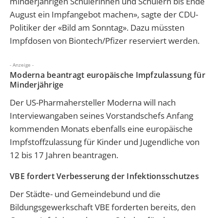
minderjährigen Schülerinnen und Schülern bis Ende
August ein Impfangebot machen», sagte der CDU-
Politiker der «Bild am Sonntag». Dazu müssten
Impfdosen von Biontech/Pfizer reserviert werden.
- Anzeige -
Moderna beantragt europäische Impfzulassung für
Minderjährige
Der US-Pharmahersteller Moderna will nach
Interviewangaben seines Vorstandschefs Anfang
kommenden Monats ebenfalls eine europäische
Impfstoffzulassung für Kinder und Jugendliche von
12 bis 17 Jahren beantragen.
VBE fordert Verbesserung der Infektionsschutzes
Der Städte- und Gemeindebund und die
Bildungsgewerkschaft VBE forderten bereits, den