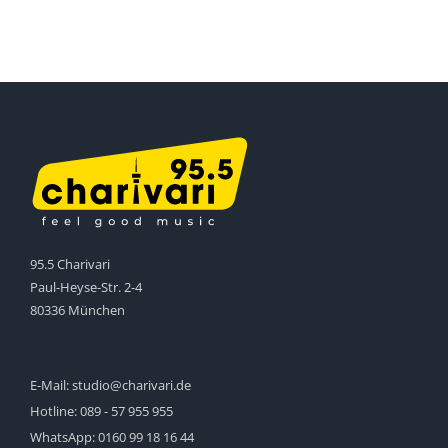
95.5 Charivari
Paul-Heyse-Str. 2-4
80336 München
E-Mail:
studio@charivari.de
Hotline:
089 - 57 955 955
WhatsApp:
0160 99 18 16 44