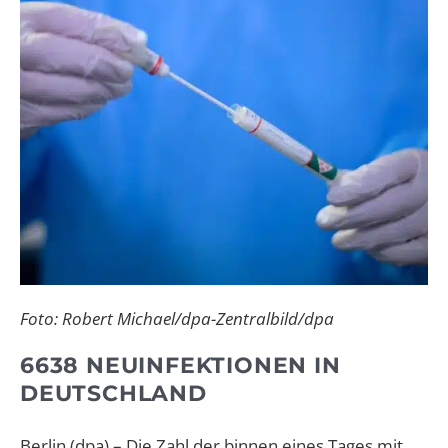
Foto: Robert Michael/dpa-Zentralbild/dpa
6638 NEUINFEKTIONEN IN
DEUTSCHLAND
Berlin (dpa) – Die Zahl der binnen eines Tages mit