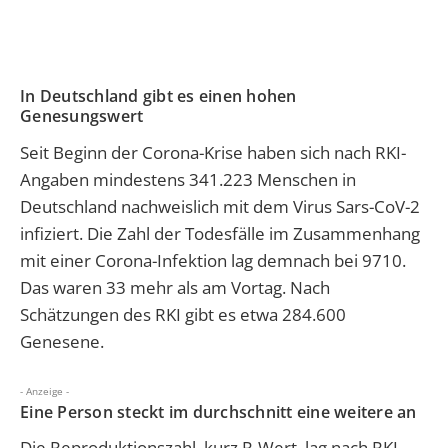
In Deutschland gibt es einen hohen
Genesungswert
Seit Beginn der Corona-Krise haben sich nach RKI-
Angaben mindestens 341.223 Menschen in
Deutschland nachweislich mit dem Virus Sars-CoV-2
infiziert. Die Zahl der Todesfälle im Zusammenhang
mit einer Corona-Infektion lag demnach bei 9710.
Das waren 33 mehr als am Vortag. Nach
Schätzungen des RKI gibt es etwa 284.600
Genesene.
- Anzeige -
Eine Person steckt im durchschnitt eine weitere an
Die Reproduktionszahl, kurz R-Wert, lag nach RKI-