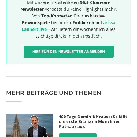
Mit unserem kostenlosen
95.5 Charivari-
Newsletter
verpasst du keine Highlights mehr.
Von
Top-Konzerten
über
exklusive
Gewinnspiele
bis hin zu
Einblicken in
Larissa
Lannert live
- wir liefern dir wöchentlich alles
Wichtige direkt in dein Postfach.
HIER FÜR DEN NEWSLETTER ANMELDEN
MEHR BEITRÄGE UND THEMEN
100 Tage Dominik Krause: So fällt
die erste Bilanz im Münchner
Rathaus aus