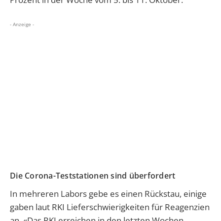
- Anzeige -
Die Corona-Teststationen sind überfordert
In mehreren Labors gebe es einen Rückstau, einige
gaben laut RKI Lieferschwierigkeiten für Reagenzien
an. «Das RKI erreichen in den letzten Wochen