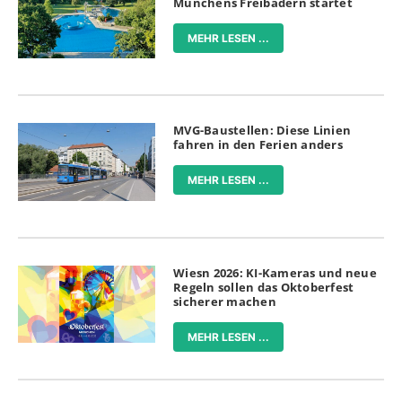
Münchens Freibädern startet
MEHR LESEN ...
MVG-Baustellen: Diese Linien
fahren in den Ferien anders
MEHR LESEN ...
Wiesn 2026: KI-Kameras und neue
Regeln sollen das Oktoberfest
sicherer machen
MEHR LESEN ...