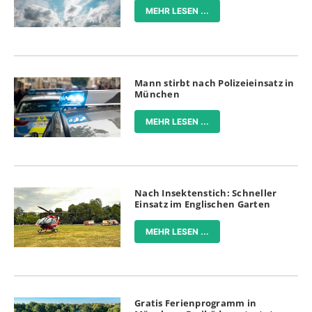
MEHR LESEN ...
Mann stirbt nach Polizeieinsatz in
München
MEHR LESEN ...
Nach Insektenstich: Schneller
Einsatz im Englischen Garten
MEHR LESEN ...
Gratis Ferienprogramm in