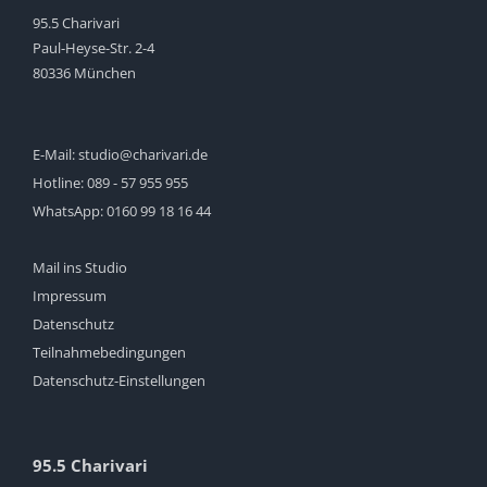
95.5 Charivari
Paul-Heyse-Str. 2-4
80336 München
E-Mail:
studio@charivari.de
Hotline:
089 - 57 955 955
WhatsApp:
0160 99 18 16 44
Mail ins Studio
Impressum
Datenschutz
Teilnahmebedingungen
Datenschutz-Einstellungen
95.5 Charivari