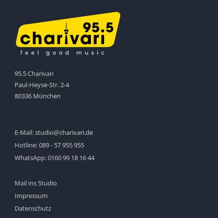
95.5 Charivari
Paul-Heyse-Str. 2-4
80336 München
E-Mail:
studio@charivari.de
Hotline:
089 - 57 955 955
WhatsApp:
0160 99 18 16 44
Mail ins Studio
Impressum
Datenschutz