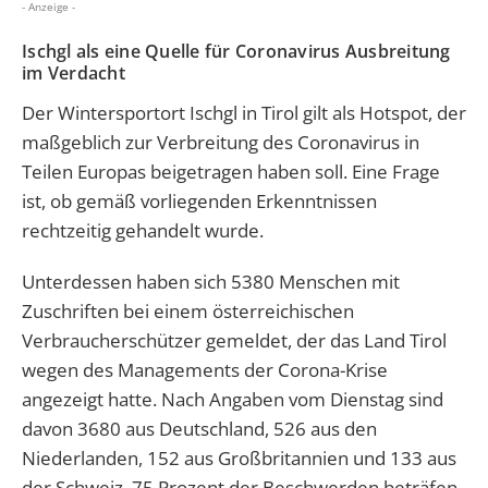
- Anzeige -
Ischgl als eine Quelle für Coronavirus Ausbreitung
im Verdacht
Der Wintersportort Ischgl in Tirol gilt als Hotspot, der
maßgeblich zur Verbreitung des Coronavirus in
Teilen Europas beigetragen haben soll. Eine Frage
ist, ob gemäß vorliegenden Erkenntnissen
rechtzeitig gehandelt wurde.
Unterdessen haben sich 5380 Menschen mit
Zuschriften bei einem österreichischen
Verbraucherschützer gemeldet, der das Land Tirol
wegen des Managements der Corona-Krise
angezeigt hatte. Nach Angaben vom Dienstag sind
davon 3680 aus Deutschland, 526 aus den
Niederlanden, 152 aus Großbritannien und 133 aus
der Schweiz. 75 Prozent der Beschwerden beträfen