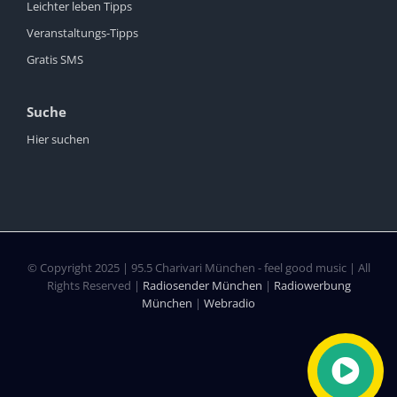
Leichter leben Tipps
Veranstaltungs-Tipps
Gratis SMS
Suche
Hier suchen
© Copyright 2025 | 95.5 Charivari München - feel good music | All
Rights Reserved |
Radiosender München
|
Radiowerbung
München
|
Webradio