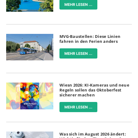
MEHR LESEN ...
MVG-Baustellen: Diese Linien
fahren in den Ferien anders
MEHR LESEN ...
Wiesn 2026: KI-Kameras und neue
Regeln sollen das Oktoberfest
sicherer machen
MEHR LESEN ...
Was sich im August 2026 ändert: