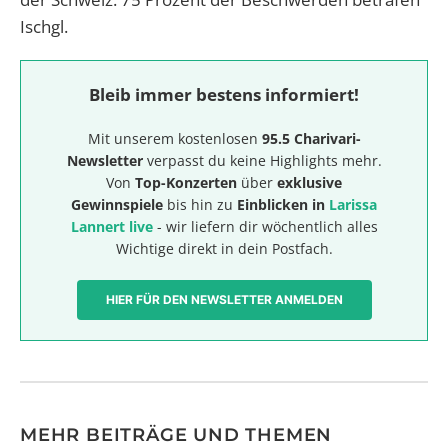
Ischgl.
Bleib immer bestens informiert!
Mit unserem kostenlosen
95.5 Charivari-
Newsletter
verpasst du keine Highlights mehr.
Von
Top-Konzerten
über
exklusive
Gewinnspiele
bis hin zu
Einblicken in
Larissa
Lannert live
- wir liefern dir wöchentlich alles
Wichtige direkt in dein Postfach.
HIER FÜR DEN NEWSLETTER ANMELDEN
MEHR BEITRÄGE UND THEMEN