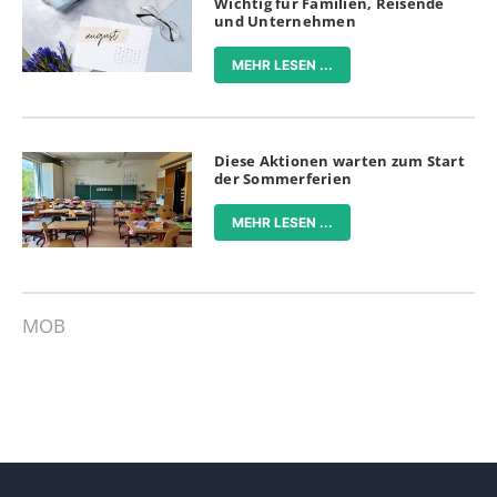
Wichtig für Familien, Reisende
und Unternehmen
MEHR LESEN ...
Diese Aktionen warten zum Start
der Sommerferien
MEHR LESEN ...
MOB