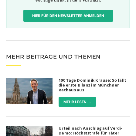
Wichtige direkt in dein Postfach.
HIER FÜR DEN NEWSLETTER ANMELDEN
MEHR BEITRÄGE UND THEMEN
100 Tage Dominik Krause: So fällt
die erste Bilanz im Münchner
Rathaus aus
MEHR LESEN ...
Urteil nach Anschlag auf Verdi-
Demo: Höchststrafe für Täter