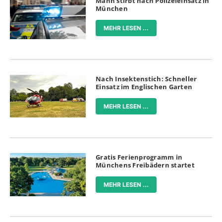
Mann stirbt nach Polizeieinsatz in
München
MEHR LESEN ...
Nach Insektenstich: Schneller
Einsatz im Englischen Garten
MEHR LESEN ...
Gratis Ferienprogramm in
Münchens Freibädern startet
MEHR LESEN ...