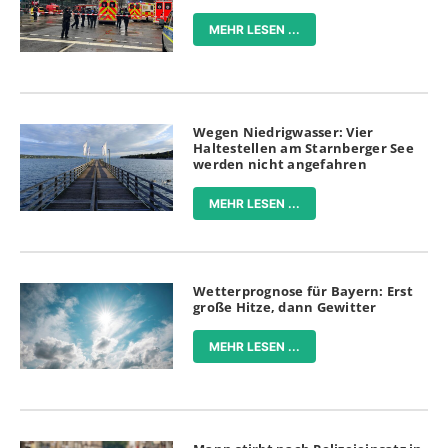
MEHR LESEN ...
Wegen Niedrigwasser: Vier
Haltestellen am Starnberger See
werden nicht angefahren
MEHR LESEN ...
Wetterprognose für Bayern: Erst
große Hitze, dann Gewitter
MEHR LESEN ...