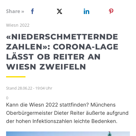
WEBRADIO
Share »
Wiesn 2022
«NIEDERSCHMETTERNDE
ZAHLEN»: CORONA-LAGE
LÄSST OB REITER AN
WIESN ZWEIFELN
Stand 28.06.22 - 19:04 Uhr
0
Kann die Wiesn 2022 stattfinden? Münchens
Oberbürgermeister Dieter Reiter äußerte aufgrund
der hohen Infektionszahlen leichte Bedenken.