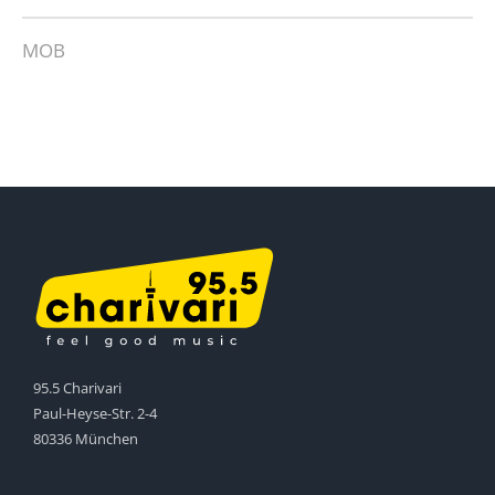
MOB
95.5 Charivari
Paul-Heyse-Str. 2-4
80336 München