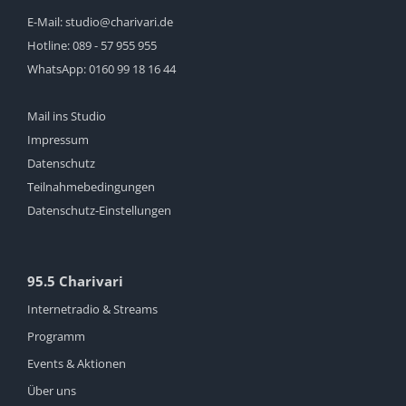
E-Mail:
studio@charivari.de
Hotline:
089 - 57 955 955
WhatsApp:
0160 99 18 16 44
Mail ins Studio
Impressum
Datenschutz
Teilnahmebedingungen
Datenschutz-Einstellungen
95.5 Charivari
Internetradio & Streams
Programm
Events & Aktionen
Über uns