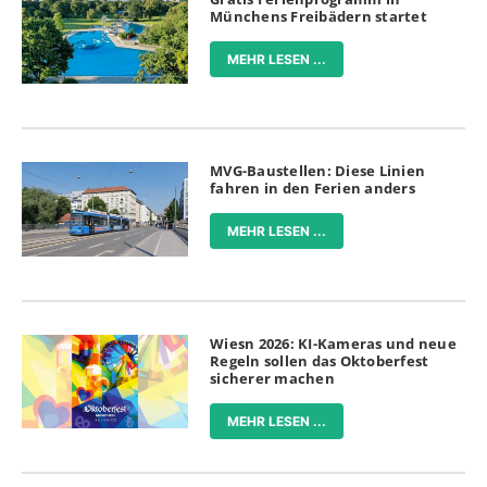
Münchens Freibädern startet
MEHR LESEN ...
MVG-Baustellen: Diese Linien
fahren in den Ferien anders
MEHR LESEN ...
Wiesn 2026: KI-Kameras und neue
Regeln sollen das Oktoberfest
sicherer machen
MEHR LESEN ...