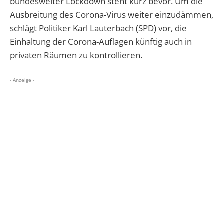
bundesweiter Lockdown steht kurz bevor. Um die
Ausbreitung des Corona-Virus weiter einzudämmen,
schlägt Politiker Karl Lauterbach (SPD) vor, die
Einhaltung der Corona-Auflagen künftig auch in
privaten Räumen zu kontrollieren.
- Anzeige -