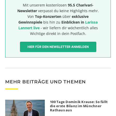
Mit unserem kostenlosen
95.5 Charivari-
Newsletter
verpasst du keine Highlights mehr.
Von
Top-Konzerten
über
exklusive
Gewinnspiele
bis hin zu
Einblicken in
Larissa
Lannert live
- wir liefern dir wöchentlich alles
Wichtige direkt in dein Postfach.
HIER FÜR DEN NEWSLETTER ANMELDEN
MEHR BEITRÄGE UND THEMEN
100 Tage Dominik Krause: So fällt
die erste Bilanz im Münchner
Rathaus aus