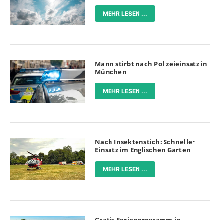
MEHR LESEN ...
Mann stirbt nach Polizeieinsatz in
München
MEHR LESEN ...
Nach Insektenstich: Schneller
Einsatz im Englischen Garten
MEHR LESEN ...
Gratis Ferienprogramm in