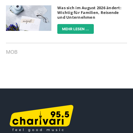
Was sich im August 2026 ändert:
Wichtig für Familien, Reisende
und Unternehmen
MEHR LESEN ...
MOB