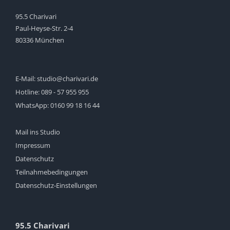
95.5 Charivari
Paul-Heyse-Str. 2-4
80336 München
E-Mail:
studio@charivari.de
Hotline:
089 - 57 955 955
WhatsApp:
0160 99 18 16 44
Mail ins Studio
Impressum
Datenschutz
Teilnahmebedingungen
Datenschutz-Einstellungen
95.5 Charivari