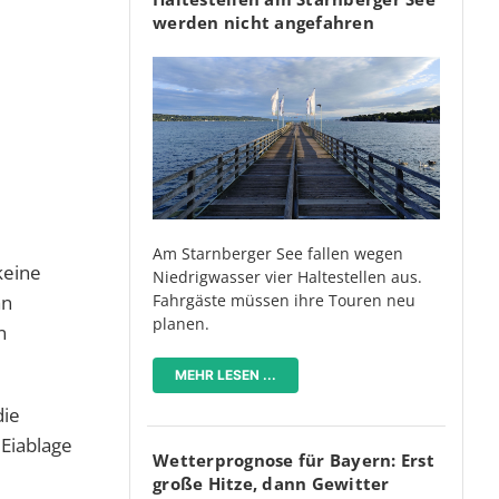
werden nicht angefahren
Am Starnberger See fallen wegen
keine
Niedrigwasser vier Haltestellen aus.
Fahrgäste müssen ihre Touren neu
an
planen.
n
MEHR LESEN ...
die
Eiablage
Wetterprognose für Bayern: Erst
große Hitze, dann Gewitter