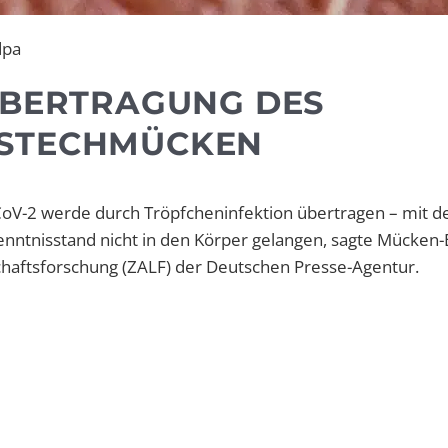
dpa
ÜBERTRAGUNG DES
 STECHMÜCKEN
CoV-2 werde durch Tröpfcheninfektion übertragen – mit d
nntnisstand nicht in den Körper gelangen, sagte Mücken-
haftsforschung (ZALF) der Deutschen Presse-Agentur.