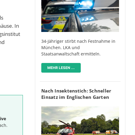
ls
äuse. In
institut
34-Jähriger stirbt nach Festnahme in
nd
München. LKA und
Staatsanwaltschaft ermitteln.
MEHR LESEN ...
Nach Insektenstich: Schneller
Einsatz im Englischen Garten
ive
ach.