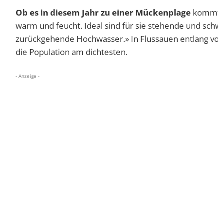
Ob es in diesem Jahr zu einer Mückenplage
kommt,
warm und feucht. Ideal sind für sie stehende und s
zurückgehende Hochwasser.» In Flussauen entlang vo
die Population am dichtesten.
- Anzeige -