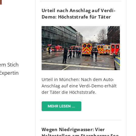
Urteil nach Anschlag auf Verdi-
Demo: Höchststrafe für Täter
em Stich
Expertin
Urteil in München: Nach dem Auto-
Anschlag auf eine Verdi-Demo erhält
der Täter die Höchststrafe.
MEHR LESEN ...
Wegen Niedrigwasser: Vier
Haltestellen am Starnberger See