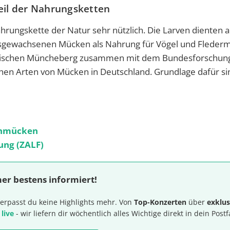
teil der Nahrungsketten
hrungskette der Natur sehr nützlich. Die Larven dienten a
ausgewachsenen Mücken als Nahrung für Vögel und Flederm
gischen Müncheberg zusammen mit dem Bundesforschungs
chen Arten von Mücken in Deutschland. Grundlage dafür si
echmücken
ung (ZALF)
er bestens informiert!
erpasst du keine Highlights mehr. Von
Top-Konzerten
über
exklus
 live
- wir liefern dir wöchentlich alles Wichtige direkt in dein Postf