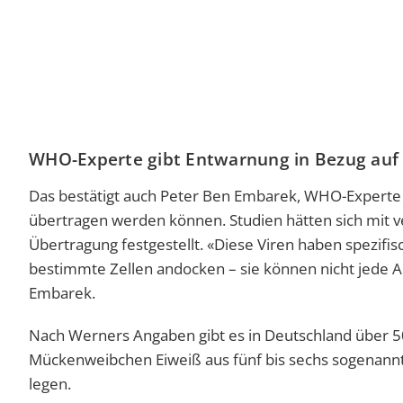
WHO-Experte gibt Entwarnung in Bezug au
Das bestätigt auch Peter Ben Embarek, WHO-Experte 
übertragen werden können. Studien hätten sich mit v
Übertragung festgestellt. «Diese Viren haben spezifi
bestimmte Zellen andocken – sie können nicht jede Ar
Embarek.
Nach Werners Angaben gibt es in Deutschland über 50
Mückenweibchen Eiweiß aus fünf bis sechs sogenannt
legen.