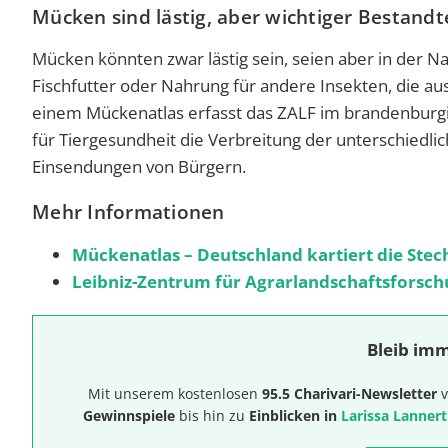
Mücken sind lästig, aber wichtiger Bestand
Mücken könnten zwar lästig sein, seien aber in der Na
Fischfutter oder Nahrung für andere Insekten, die 
einem Mückenatlas erfasst das ZALF im brandenbur
für Tiergesundheit die Verbreitung der unterschiedli
Einsendungen von Bürgern.
Mehr Informationen
Mückenatlas – Deutschland kartiert die St
Leibniz-Zentrum für Agrarlandschaftsforsch
Bleib imm
Mit unserem kostenlosen
95.5 Charivari-Newsletter
v
Gewinnspiele
bis hin zu
Einblicken in
Larissa Lannert