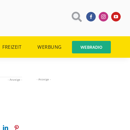
FREIZEIT
WERBUNG
WEBRADIO
- Anzeige -
- Anzeige -