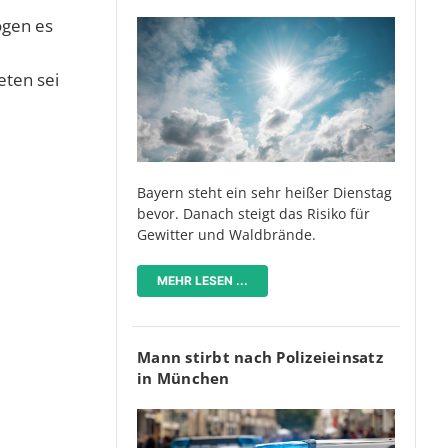
gen es
eten sei
Bayern steht ein sehr heißer Dienstag
bevor. Danach steigt das Risiko für
Gewitter und Waldbrände.
MEHR LESEN ...
Mann stirbt nach Polizeieinsatz
in München