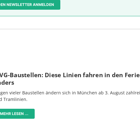
 DEN NEWSLETTER ANMELDEN
G-Baustellen: Diese Linien fahren in den Feri
nders
gen vieler Baustellen ändern sich in München ab 3. August zahlre
d Tramlinien.
MEHR LESEN ...