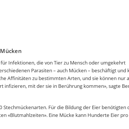
f Mücken
für Infektionen, die von Tier zu Mensch oder umgekehrt
erschiedenen Parasiten – auch Mücken – beschäftigt und 
sche Affinitäten zu bestimmten Arten, und sie können nur 
t infizieren, mit der sie in Berührung kommen», sagte Be
 Stechmückenarten. Für die Bildung der Eier benötigten 
en «Blutmahlzeiten». Eine Mücke kann Hunderte Eier pro 