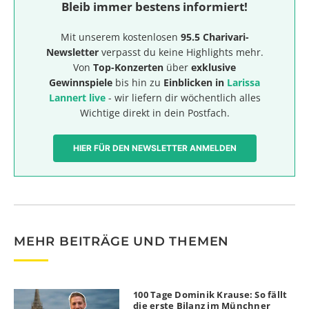
Bleib immer bestens informiert!
Mit unserem kostenlosen
95.5 Charivari-
Newsletter
verpasst du keine Highlights mehr.
Von
Top-Konzerten
über
exklusive
Gewinnspiele
bis hin zu
Einblicken in
Larissa
Lannert live
- wir liefern dir wöchentlich alles
Wichtige direkt in dein Postfach.
HIER FÜR DEN NEWSLETTER ANMELDEN
MEHR BEITRÄGE UND THEMEN
100 Tage Dominik Krause: So fällt
die erste Bilanz im Münchner