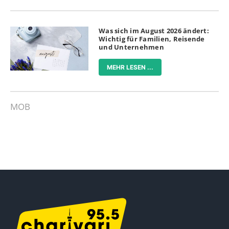
Was sich im August 2026 ändert:
Wichtig für Familien, Reisende
und Unternehmen
MEHR LESEN ...
MOB