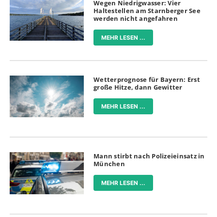
Wegen Niedrigwasser: Vier
Haltestellen am Starnberger See
werden nicht angefahren
MEHR LESEN ...
Wetterprognose für Bayern: Erst
große Hitze, dann Gewitter
MEHR LESEN ...
Mann stirbt nach Polizeieinsatz in
München
MEHR LESEN ...