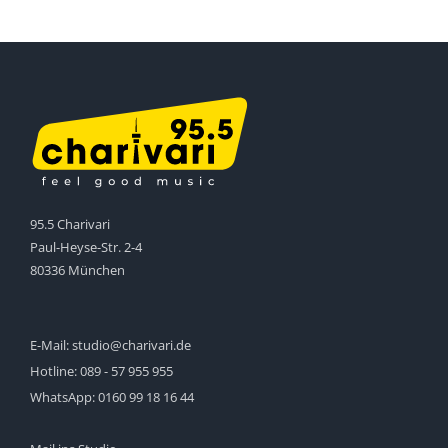
95.5 Charivari
Paul-Heyse-Str. 2-4
80336 München
E-Mail:
studio@charivari.de
Hotline:
089 - 57 955 955
WhatsApp:
0160 99 18 16 44