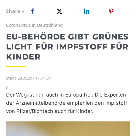
WEBRADIO
Share »
Coronavirus in Deutschland
EU-BEHÖRDE GIBT GRÜNES
LICHT FÜR IMPFSTOFF FÜR
KINDER
Stand 28.05.21 - 17:54 Uhr
0
Der Weg ist nun auch in Europa frei: Die Experten
der Arzneimittelbehörde empfehlen den Impfstoff
von Pfizer/Biontech auch für Kinder.