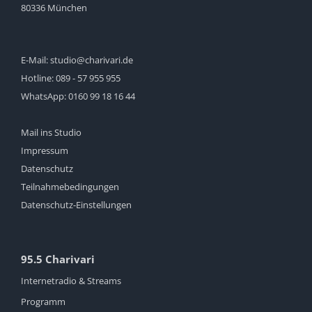
80336 München
E-Mail:
studio@charivari.de
Hotline:
089 - 57 955 955
WhatsApp:
0160 99 18 16 44
Mail ins Studio
Impressum
Datenschutz
Teilnahmebedingungen
Datenschutz-Einstellungen
95.5 Charivari
Internetradio & Streams
Programm