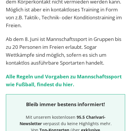
dem Körperkontakt nicht vermieden werden kann.
Möglich ist aber ein kontaktloses Training in Form
von z.B. Taktik-, Technik- oder Konditionstraining im
Freien.
Ab dem 8. Juni ist Mannschaftssport in Gruppen bis
zu 20 Personen im Freien erlaubt. Sogar
Wettkämpfe sind möglich, sofern es sich um
kontaktlos ausführbare Sportarten handelt.
Alle Regeln und Vorgaben zu Mannschaftssport
wie Fußball, findest du hier.
Bleib immer bestens informiert!
Mit unserem kostenlosen
95.5 Charivari-
Newsletter
verpasst du keine Highlights mehr.
Von
Top-Konzerten
über
exklusive