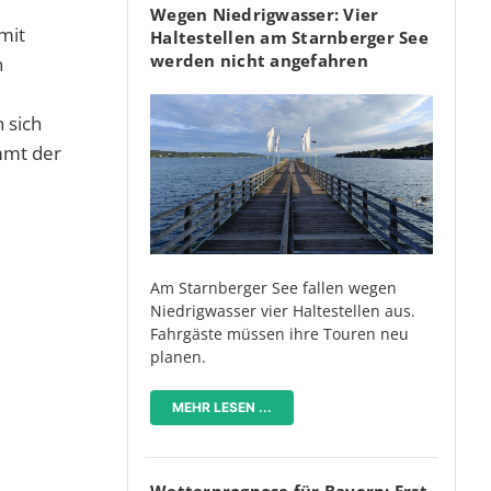
Wegen Niedrigwasser: Vier
mit
Haltestellen am Starnberger See
werden nicht angefahren
n
 sich
mmt der
Am Starnberger See fallen wegen
Niedrigwasser vier Haltestellen aus.
Fahrgäste müssen ihre Touren neu
planen.
MEHR LESEN ...
Wetterprognose für Bayern: Erst