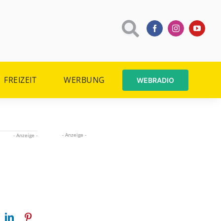
FREIZEIT
WERBUNG
WEBRADIO
- Anzeige -
- Anzeige -