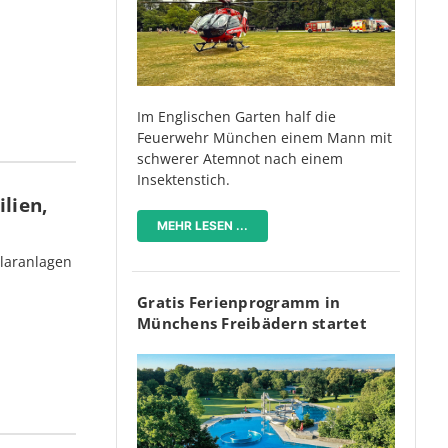
Im Englischen Garten half die
Feuerwehr München einem Mann mit
schwerer Atemnot nach einem
Insektenstich.
lien,
MEHR LESEN ...
olaranlagen
Gratis Ferienprogramm in
Münchens Freibädern startet