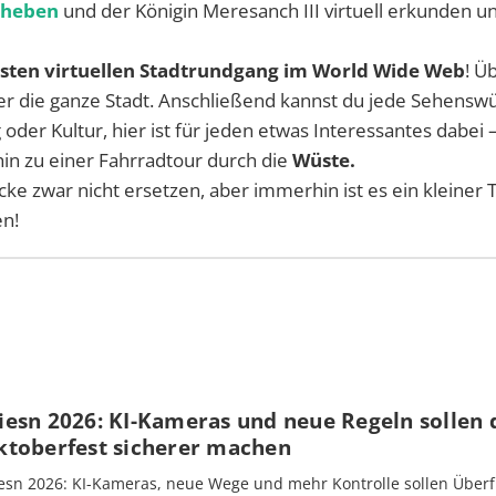
Theben
und der Königin Meresanch III virtuell erkunden u
sten virtuellen Stadtrundgang im World Wide Web
! Ü
ber die ganze Stadt. Anschließend kannst du jede Sehenswü
oder Kultur, hier ist für jeden etwas Interessantes dabei 
hin zu einer Fahrradtour durch die
Wüste.
ücke zwar nicht ersetzen, aber immerhin ist es ein kleiner T
en!
iesn 2026: KI-Kameras und neue Regeln sollen 
ktoberfest sicherer machen
esn 2026: KI-Kameras, neue Wege und mehr Kontrolle sollen Überf