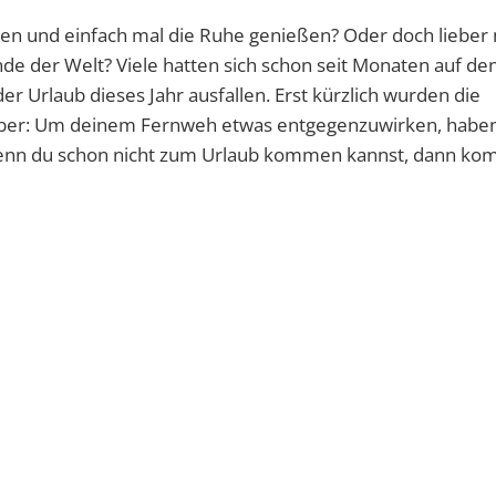
gen und einfach mal die Ruhe genießen? Oder doch lieber 
e der Welt? Viele hatten sich schon seit Monaten auf de
er Urlaub dieses Jahr ausfallen. Erst kürzlich wurden die
Aber: Um deinem Fernweh etwas entgegenzuwirken, haben
: Wenn du schon nicht zum Urlaub kommen kannst, dann ko