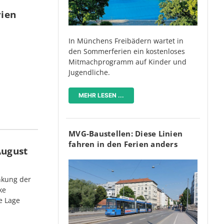
rien
In Münchens Freibädern wartet in
den Sommerferien ein kostenloses
Mitmachprogramm auf Kinder und
Jugendliche.
MEHR LESEN ...
MVG-Baustellen: Diese Linien
fahren in den Ferien anders
August
nkung der
ke
e Lage