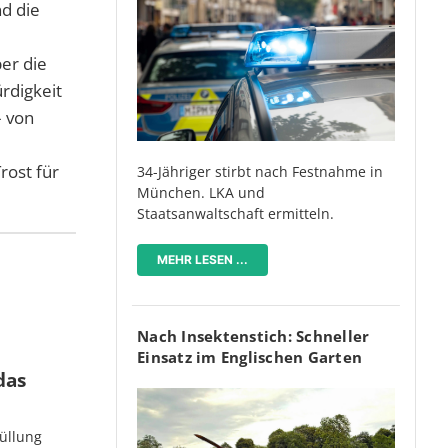
nd die
ber die
rdigkeit
– von
rost für
34-Jähriger stirbt nach Festnahme in
München. LKA und
Staatsanwaltschaft ermitteln.
MEHR LESEN ...
Nach Insektenstich: Schneller
Einsatz im Englischen Garten
das
üllung