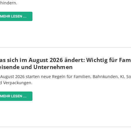
rhindern.
MEHR LESEN ...
s sich im August 2026 ändert: Wichtig für Fami
eisende und Unternehmen
 August 2026 starten neue Regeln für Familien, Bahnkunden, KI, S
d Verpackungen.
MEHR LESEN ...