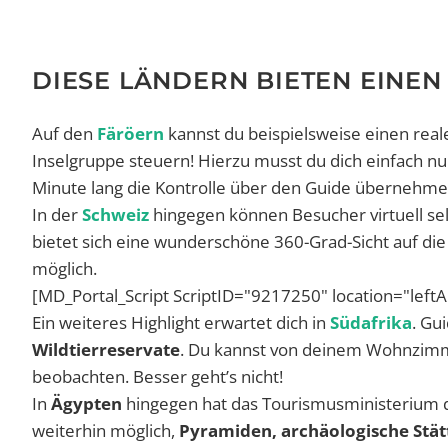
DIESE LÄNDERN BIETEN EINEN
Auf den
Färöern
kannst du beispielsweise einen rea
Inselgruppe steuern! Hierzu musst du dich einfach 
Minute lang die Kontrolle über den Guide übernehme
In der
Schweiz
hingegen können Besucher virtuell se
bietet sich eine wunderschöne 360-Grad-Sicht auf die
möglich.
[MD_Portal_Script ScriptID="9217250" location="left
Ein weiteres Highlight erwartet dich in
Südafrika
. Gu
Wildtierreservate
. Du kannst von deinem Wohnzimmer
beobachten. Besser geht’s nicht!
In
Ägypten
hingegen hat das Tourismusministerium
weiterhin möglich,
Pyramiden, archäologische Stät