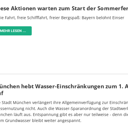
iese Aktionen warten zum Start der Sommerfe
ie Fahrt, freie Schifffahrt, freier Bergspaß: Bayern belohnt Einser
MEHR LESEN ...
ünchen hebt Wasser-Einschränkungen zum 1. 
uf
e Stadt München verlängert ihre Allgemeinverfügung zur Einschrä
ssernutzung nicht. Auch die Wasser-Sparanordnung der Stadtwer
nchen läuft aus. Entspannung gibt es aber nur teilweise - denn di
im Grundwasser bleibt weiter angespannt.