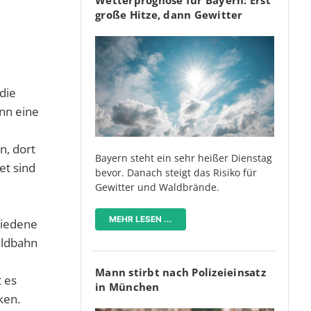
große Hitze, dann Gewitter
die
nn eine
n, dort
Bayern steht ein sehr heißer Dienstag
et sind
bevor. Danach steigt das Risiko für
Gewitter und Waldbrände.
MEHR LESEN ...
hiedene
ildbahn
Mann stirbt nach Polizeieinsatz
t es
in München
ken.