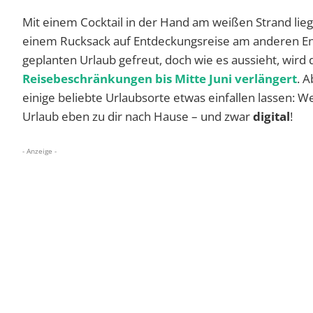
Mit einem Cocktail in der Hand am weißen Strand lie
einem Rucksack auf Entdeckungsreise am anderen End
geplanten Urlaub gefreut, doch wie es aussieht, wird d
Reisebeschränkungen bis Mitte Juni verlängert
. 
einige beliebte Urlaubsorte etwas einfallen lassen
Urlaub eben zu dir nach Hause – und zwar
digital
!
- Anzeige -