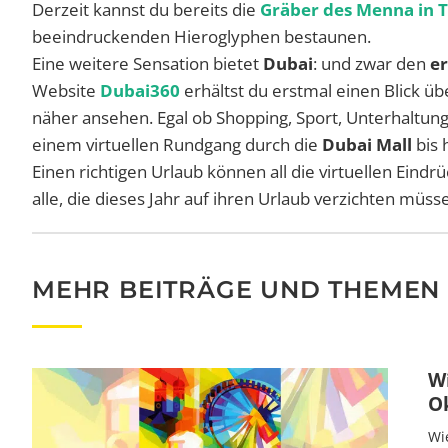
Derzeit kannst du bereits die
Gräber des Menna in 
beeindruckenden Hieroglyphen bestaunen.
Eine weitere Sensation bietet
Dubai
: und zwar den
er
Website
Dubai360
erhältst du erstmal einen Blick ü
näher ansehen. Egal ob Shopping, Sport, Unterhaltung 
einem virtuellen Rundgang durch die
Dubai Mall
bis 
Einen richtigen Urlaub können all die virtuellen Eindr
alle, die dieses Jahr auf ihren Urlaub verzichten müss
MEHR BEITRÄGE UND THEMEN
W
O
Wi